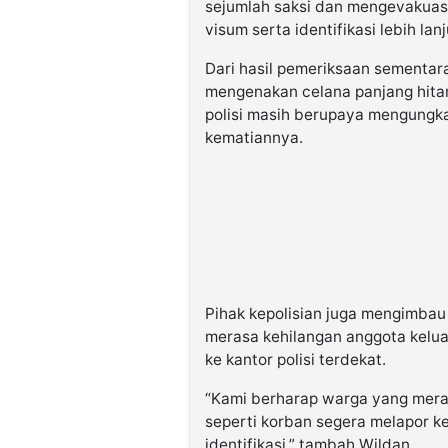
sejumlah saksi dan mengevakuas
visum serta identifikasi lebih lanj
Dari hasil pemeriksaan sementara
mengenakan celana panjang hitam
polisi masih berupaya mengungka
kematiannya.
Pihak kepolisian juga mengimba
merasa kehilangan anggota keluar
ke kantor polisi terdekat.
“Kami berharap warga yang meras
seperti korban segera melapor k
identifikasi,” tambah Wildan.