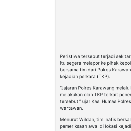
Peristiwa tersebut terjadi seki
itu segera melapor ke pihak kepol
bersama tim dari Polres Karawan
kejadian perkara (TKP).
“Jajaran Polres Karawang melalui
melakukan olah TKP terkait pen
tersebut,” ujar Kasi Humas Polre
wartawan.
Menurut Wildan, tim Inafis bersa
pemeriksaan awal di lokasi keja