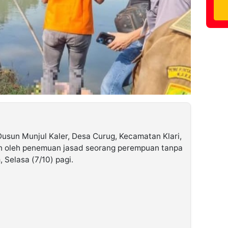
usun Munjul Kaler, Desa Curug, Kecamatan Klari,
n oleh penemuan jasad seorang perempuan tanpa
, Selasa (7/10) pagi.