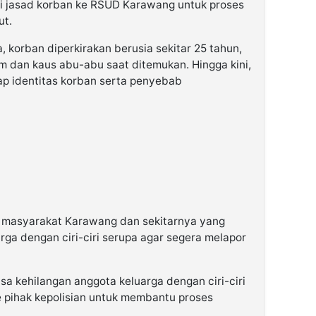
i jasad korban ke RSUD Karawang untuk proses
ut.
, korban diperkirakan berusia sekitar 25 tahun,
 dan kaus abu-abu saat ditemukan. Hingga kini,
p identitas korban serta penyebab
u masyarakat Karawang dan sekitarnya yang
ga dengan ciri-ciri serupa agar segera melapor
a kehilangan anggota keluarga dengan ciri-ciri
e pihak kepolisian untuk membantu proses