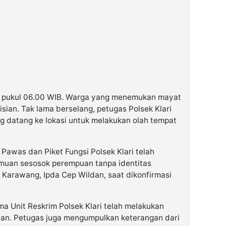
tar pukul 06.00 WIB. Warga yang menemukan mayat
isian. Tak lama berselang, petugas Polsek Klari
g datang ke lokasi untuk melakukan olah tempat
 Pawas dan Piket Fungsi Polsek Klari telah
emuan sesosok perempuan tanpa identitas
s Karawang, Ipda Cep Wildan, saat dikonfirmasi
ma Unit Reskrim Polsek Klari telah melakukan
dian. Petugas juga mengumpulkan keterangan dari