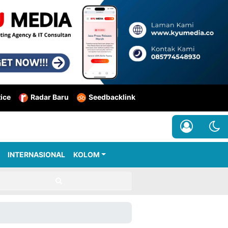
tice
Radar Baru
Seedbacklink
INTERNASIONAL
KOLOM