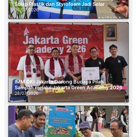
Sulap Plastik dan Styrofoam Jadi Solar
30/07/2026
IMM DKI Jakarta Dorong Budaya Pilah
Sampah melalui Jakarta Green Academy 2026
28/07/2026