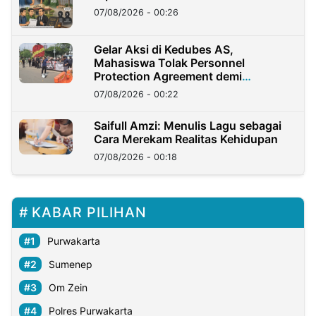
07/08/2026 - 00:26
Gelar Aksi di Kedubes AS,
Mahasiswa Tolak Personnel
Protection Agreement demi
Kedaulatan Negara
07/08/2026 - 00:22
Saifull Amzi: Menulis Lagu sebagai
Cara Merekam Realitas Kehidupan
07/08/2026 - 00:18
KABAR PILIHAN
Purwakarta
Sumenep
Om Zein
Polres Purwakarta