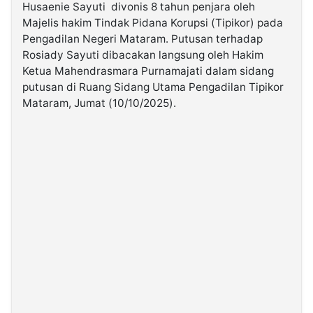
Husaenie Sayuti divonis 8 tahun penjara oleh
Majelis hakim Tindak Pidana Korupsi (Tipikor) pada
©
Pengadilan Negeri Mataram. Putusan terhadap
Kabarbaru.co
-
Rosiady Sayuti dibacakan langsung oleh Hakim
2026
Ketua Mahendrasmara Purnamajati dalam sidang
putusan di Ruang Sidang Utama Pengadilan Tipikor
PT.
Mataram, Jumat (10/10/2025).
Kabarbaru
Media
Holding