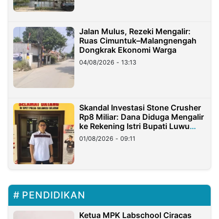
Jalan Mulus, Rezeki Mengalir:
Ruas Cimuntuk–Malangnengah
Dongkrak Ekonomi Warga
04/08/2026 - 13:13
Skandal Investasi Stone Crusher
Rp8 Miliar: Dana Diduga Mengalir
ke Rekening Istri Bupati Luwu
Timur
01/08/2026 - 09:11
PENDIDIKAN
Ketua MPK Labschool Ciracas