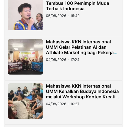
Tembus 100 Pemimpin Muda
Terbaik Indonesia
05/08/2026 - 15:49
Mahasiswa KKN Internasional
UMM Gelar Pelatihan AI dan
Affiliate Marketing bagi Pekerja
Migran Indonesia di Taiwan
04/08/2026 - 17:24
Mahasiswa KKN Internasional
UMM Kenalkan Budaya Indonesia
melalui Workshop Konten Kreatif
di Taiwan
04/08/2026 - 10:27