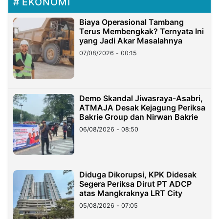
EKONOMI
Biaya Operasional Tambang
Terus Membengkak? Ternyata Ini
yang Jadi Akar Masalahnya
07/08/2026 - 00:15
Demo Skandal Jiwasraya-Asabri,
ATMAJA Desak Kejagung Periksa
Bakrie Group dan Nirwan Bakrie
06/08/2026 - 08:50
Diduga Dikorupsi, KPK Didesak
Segera Periksa Dirut PT ADCP
atas Mangkraknya LRT City
05/08/2026 - 07:05