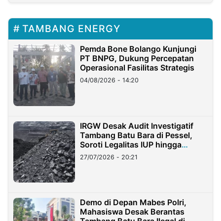
TAMBANG ENERGY
Pemda Bone Bolango Kunjungi
PT BNPG, Dukung Percepatan
Operasional Fasilitas Strategis
04/08/2026 - 14:20
IRGW Desak Audit Investigatif
Tambang Batu Bara di Pessel,
Soroti Legalitas IUP hingga
Stockpile
27/07/2026 - 20:21
Demo di Depan Mabes Polri,
Mahasiswa Desak Berantas