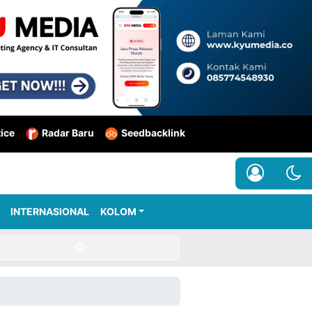
tice
Radar Baru
Seedbacklink
INTERNASIONAL
KOLOM