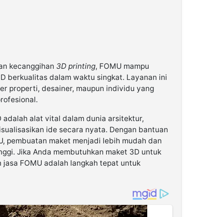
dan kecanggihan
3D printing
, FOMU mampu
 berkualitas dalam waktu singkat. Layanan ini
er properti, desainer, maupun individu yang
rofesional.
dalah alat vital dalam dunia arsitektur,
isualisasikan ide secara nyata. Dengan bantuan
MU, pembuatan maket menjadi lebih mudah dan
tinggi. Jika Anda membutuhkan maket 3D untuk
jasa FOMU adalah langkah tepat untuk