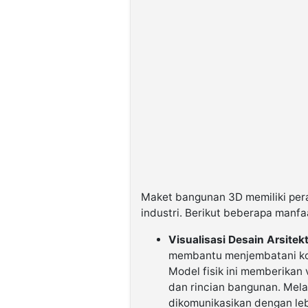
Maket bangunan 3D memiliki pera
industri. Berikut beberapa manf
Visualisasi Desain Arsitek
membantu menjembatani kon
Model fisik ini memberikan v
dan rincian bangunan. Mela
dikomunikasikan dengan leb