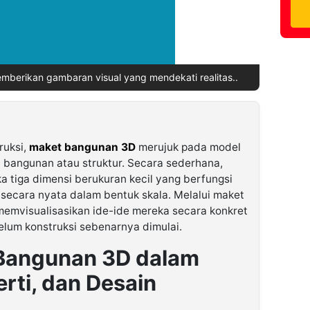
berikan gambaran visual yang mendekati realitas..
ruksi,
maket bangunan 3D
merujuk pada model
h bangunan atau struktur. Secara sederhana,
a tiga dimensi berukuran kecil yang berfungsi
 secara nyata dalam bentuk skala. Melalui maket
a memvisualisasikan ide-ide mereka secara konkret
elum konstruksi sebenarnya dimulai.
Bangunan 3D dalam
erti, dan Desain