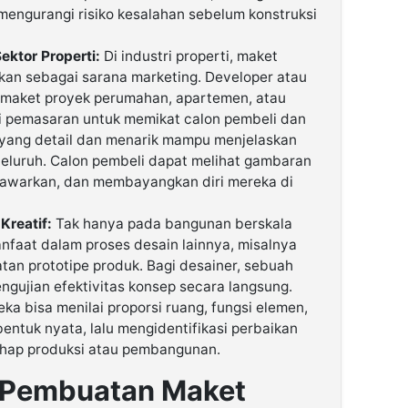
engurangi risiko kesalahan sebelum konstruksi
ektor Properti:
Di industri properti, maket
kan sebagai sarana marketing. Developer atau
 maket proyek perumahan, apartemen, atau
ri pemasaran untuk memikat calon pembeli dan
r yang detail dan menarik mampu menjelaskan
eluruh. Calon pembeli dapat melihat gambaran
itawarkan, dan membayangkan diri mereka di
Kreatif:
Tak hanya pada bangunan berskala
nfaat dalam proses desain lainnya, misalnya
tan prototipe produk. Bagi desainer, sebuah
gujian efektivitas konsep secara langsung.
a bisa menilai proporsi ruang, fungsi elemen,
entuk nyata, lalu mengidentifikasi perbaikan
ahap produksi atau pembangunan.
 Pembuatan Maket