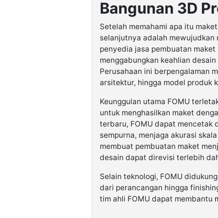
Bangunan 3D Pr
Setelah memahami apa itu maket
selanjutnya adalah mewujudkan m
penyedia jasa pembuatan maket b
menggabungkan keahlian desain de
Perusahaan ini berpengalaman m
arsitektur, hingga model produk k
Keunggulan utama FOMU terletak
untuk menghasilkan maket dengan 
terbaru, FOMU dapat mencetak d
sempurna, menjaga akurasi skala d
membuat pembuatan maket menjad
desain dapat direvisi terlebih da
Selain teknologi, FOMU didukung
dari perancangan hingga finishing
tim ahli FOMU dapat membantu