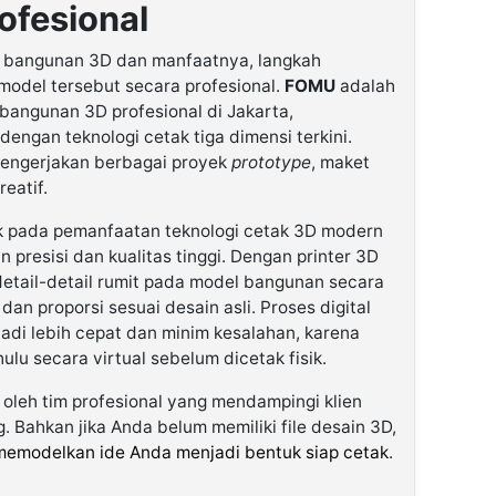
ofesional
 bangunan 3D dan manfaatnya, langkah
odel tersebut secara profesional.
FOMU
adalah
angunan 3D profesional di Jakarta,
ngan teknologi cetak tiga dimensi terkini.
engerjakan berbagai proyek
prototype
, maket
reatif.
 pada pemanfaatan teknologi cetak 3D modern
presisi dan kualitas tinggi. Dengan printer 3D
etail-detail rumit pada model bangunan secara
an proporsi sesuai desain asli. Proses digital
i lebih cepat dan minim kesalahan, karena
hulu secara virtual sebelum dicetak fisik.
 oleh tim profesional yang mendampingi klien
. Bahkan jika Anda belum memiliki file desain 3D,
memodelkan ide Anda menjadi bentuk siap cetak
.