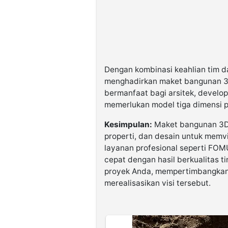
Dengan kombinasi keahlian tim 
menghadirkan maket bangunan 3D
bermanfaat bagi arsitek, develop
memerlukan model tiga dimensi p
Kesimpulan:
Maket bangunan 3D a
properti, dan desain untuk memv
layanan profesional seperti FO
cepat dengan hasil berkualitas 
proyek Anda, mempertimbangkan 
merealisasikan visi tersebut.