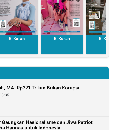
E-Koran
E-Koran
E-Koran
h, MA: Rp271 Triliun Bukan Korupsi
13:35
ar Gaungkan Nasionalisme dan Jiwa Patriot
ha Hannas untuk Indonesia