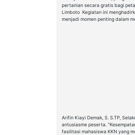
pertanian secara gratis bagi pe
Limboto Kegiatan ini menghadirk
menjadi momen penting dalam men
Arifin Kiayi Demak, S. S.TP, Sel
antusiasme peserta. “Kesempatan 
fasilitasi mahasiswa KKN yang me