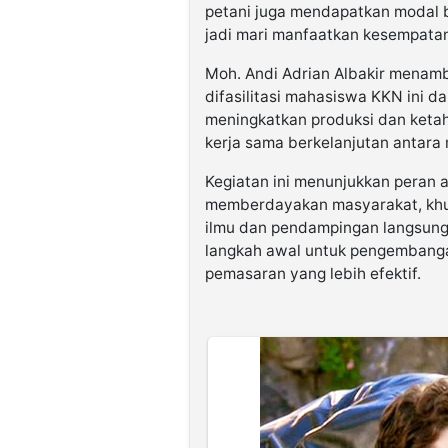
petani juga mendapatkan modal bi
jadi mari manfaatkan kesempatan 
Moh. Andi Adrian Albakir menam
difasilitasi mahasiswa KKN ini 
meningkatkan produksi dan ketaha
kerja sama berkelanjutan antara
Kegiatan ini menunjukkan peran
memberdayakan masyarakat, khusu
ilmu dan pendampingan langsung 
langkah awal untuk pengembangan
pemasaran yang lebih efektif.