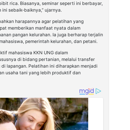
bit rica. Biasanya, seminar seperti ini berbayar,
ini sebaik-baiknya,” ujarnya.
bahkan harapannya agar pelatihan yang
dapat memberikan manfaat nyata dalam
nan pangan kelurahan. Ia juga berharap terjalin
 mahasiswa, pemerintah kelurahan, dan petani.
 aktif mahasiswa KKN UNG dalam
snya di bidang pertanian, melalui transfer
di lapangan. Pelatihan ini diharapkan menjadi
 usaha tani yang lebih produktif dan