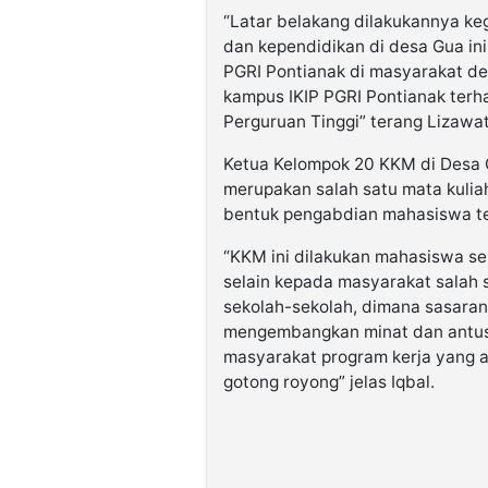
“Latar belakang dilakukannya ke
dan kependidikan di desa Gua i
PGRI Pontianak di masyarakat de
kampus IKIP PGRI Pontianak ter
Perguruan Tinggi” terang Lizawat
Ketua Kelompok 20 KKM di Desa 
merupakan salah satu mata kulia
bentuk pengabdian mahasiswa t
“KKM ini dilakukan mahasiswa s
selain kepada masyarakat salah 
sekolah-sekolah, dimana sasara
mengembangkan minat dan antusi
masyarakat program kerja yang a
gotong royong” jelas Iqbal.