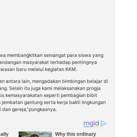
swa membangkitkan semangat para siswa yang
andangan masyarakat terhadap pentingnya
wasan baru melalui kegiatan KKM.
an antara lain, mengadakan bimbingan belajar di
. Selain itu juga kami melaksanakan progja
is kemasyarakatan seperti pembagian bibit
 jembatan gantung serta kerja bakti lingkungan
id dan gereja,”pungkasnya.