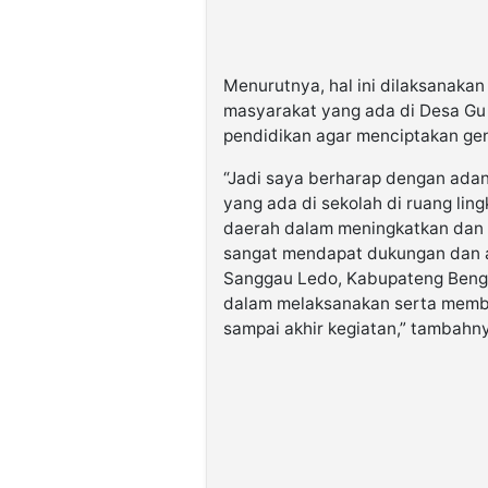
Menurutnya, hal ini dilaksanaka
masyarakat yang ada di Desa Gu 
pendidikan agar menciptakan gene
“Jadi saya berharap dengan adan
yang ada di sekolah di ruang li
daerah dalam meningkatkan dan 
sangat mendapat dukungan dan a
Sanggau Ledo, Kabupateng Bengka
dalam melaksanakan serta memban
sampai akhir kegiatan,” tambahn