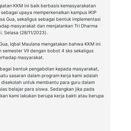
giatan KKM ini baik berbasis kemasyarakatan
ni sebagai upaya memperkenalkan kampus IKIP
sa Gua, sekaligus sebagai bentuk implementasi
hadap masyarakat dan menjalankan Tri Dharma
i. Selasa (28/11/2023).
Gua, Iqbal Maulana mengatakan bahwa KKM ini
h semester VII dengan bobot 4 sks sekaligus
erhadap masyarakat.
ebagai bentuk pengabdian kepada masyarakat,
satu sasaran dalam program kerja kami adalah
n disekolah untuk membantu para guru dalam
as belajar para siswa. Sedangkan jika pada
kan kami lakukan berupa kerja bakti atau berupa