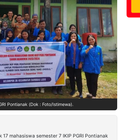
RI Pontianak (Dok : Foto/Istimewa).
 17 mahasiswa semester 7 IKIP PGRI Pontianak