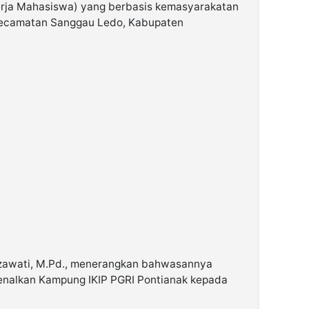
rja Mahasiswa) yang berbasis kemasyarakatan
Kecamatan Sanggau Ledo, Kabupaten
zawati, M.Pd., menerangkan bahwasannya
enalkan Kampung IKIP PGRI Pontianak kepada