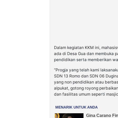
Dalam kegiatan KKM ini, mahasi
ada di Desa Gua dan membuka p
pendidikan serta memberikan wa
“Progja yang telah kami laksanak
SDN 13 Romo dan SDN 06 Duginang
yang non pendidikan atau berbas
alpukat, gotong royong perbaikan
dan fasilitas umum seperti masj