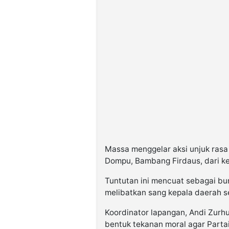
Massa menggelar aksi unjuk ras
Dompu, Bambang Firdaus, dari ke
Tuntutan ini mencuat sebagai bu
melibatkan sang kepala daerah se
Koordinator lapangan, Andi Zur
bentuk tekanan moral agar Parta