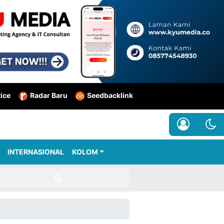
tice
Radar Baru
Seedbacklink
INTERNASIONAL
KOLOM