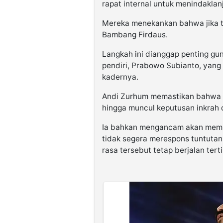
rapat internal untuk menindaklan
Mereka menekankan bahwa jika te
Bambang Firdaus.
Langkah ini dianggap penting gu
pendiri, Prabowo Subianto, yang 
kadernya.
Andi Zurhum memastikan bahwa 
hingga muncul keputusan inkrah d
Ia bahkan mengancam akan memb
tidak segera merespons tuntutan
rasa tersebut tetap berjalan te