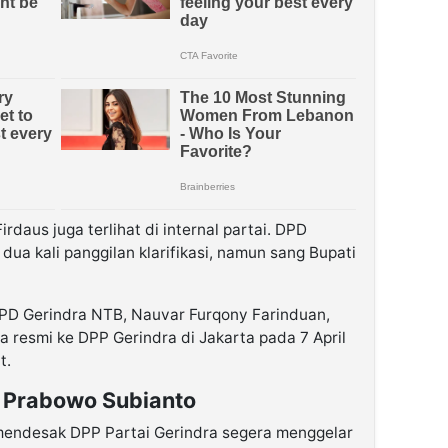
rdaus juga terlihat di internal partai. DPD
ua kali panggilan klarifikasi, namun sang Bupati
DPD Gerindra NTB, Nauvar Furqony Farinduan,
 resmi ke DPP Gerindra di Jakarta pada 7 April
t.
 Prabowo Subianto
endesak DPP Partai Gerindra segera menggelar