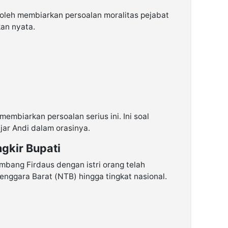
boleh membiarkan persoalan moralitas pejabat
kan nyata.
membiarkan persoalan serius ini. Ini soal
ujar Andi dalam orasinya.
gkir Bupati
bang Firdaus dengan istri orang telah
nggara Barat (NTB) hingga tingkat nasional.