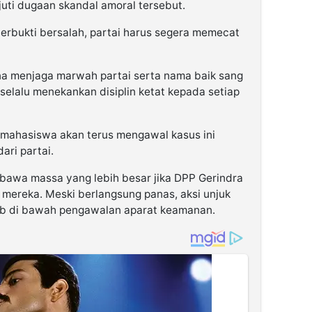
juti dugaan skandal amoral tersebut.
rbukti bersalah, partai harus segera memecat
na menjaga marwah partai serta nama baik sang
selalu menekankan disiplin ketat kepada setiap
mahasiswa akan terus mengawal kasus ini
ari partai.
awa massa yang lebih besar jika DPP Gerindra
 mereka. Meski berlangsung panas, aksi unjuk
rtib di bawah pengawalan aparat keamanan.