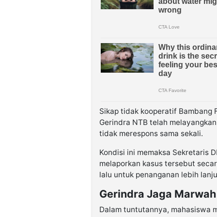
Sikap tidak kooperatif Bambang Fi
Gerindra NTB telah melayangkan d
tidak merespons sama sekali.
Kondisi ini memaksa Sekretaris 
melaporkan kasus tersebut secara
lalu untuk penanganan lebih lanju
Gerindra Jaga Marwah
Dalam tuntutannya, mahasiswa m