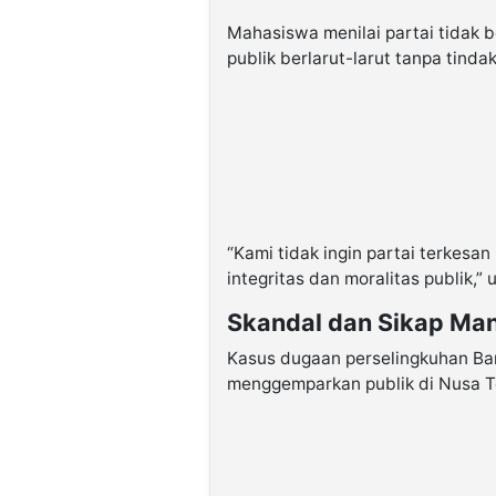
Mahasiswa menilai partai tidak 
publik berlarut-larut tanpa tinda
“Kami tidak ingin partai terkesan 
integritas dan moralitas publik,” 
Skandal dan Sikap Man
Kasus dugaan perselingkuhan Bam
menggemparkan publik di Nusa Te