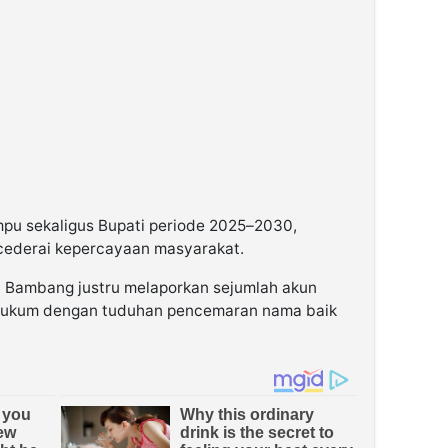
pu sekaligus Bupati periode 2025–2030,
cederai kepercayaan masyarakat.
, Bambang justru melaporkan sejumlah akun
 hukum dengan tuduhan pencemaran nama baik