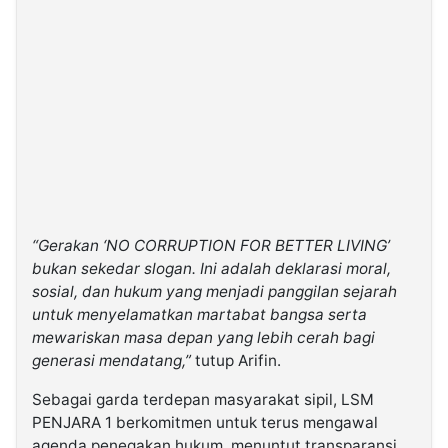
“Gerakan ‘NO CORRUPTION FOR BETTER LIVING’
bukan sekedar slogan. Ini adalah deklarasi moral,
sosial, dan hukum yang menjadi panggilan sejarah
untuk menyelamatkan martabat bangsa serta
mewariskan masa depan yang lebih cerah bagi
generasi mendatang,”
tutup Arifin.
Sebagai garda terdepan masyarakat sipil, LSM
PENJARA 1 berkomitmen untuk terus mengawal
agenda penegakan hukum, menuntut transparansi,