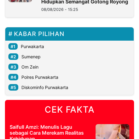
Hidupkan Semangat Gotong Royong
08/08/2026 - 15:25
KABAR PILIHAN
Purwakarta
Sumenep
Om Zein
Polres Purwakarta
Diskominfo Purwakarta
CEK FAKTA
Saifull Amzi: Menulis Lagu
sebagai Cara Merekam Realitas
Kehidupan