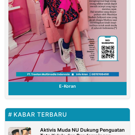
E-Koran
KABAR TERBARU
Aktivis Muda NU Dukung Penguatan