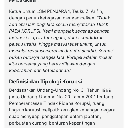
ketidakadilan.
Ketua Umum LSM PENJARA 1, Teuku Z. Arifin,
dengan penuh ketegasan menyampaikan:
“Tidak
ada opsi lain bagi kita selain menyatakan TIDAK
PADA KORUPSI. Kami mengajak segenap bangsa
Indonesia: aparatur negara, dunia pendidikan,
pelaku usaha, hingga masyarakat umum, untuk
memulai revolusi moral ini dari diri sendiri. Korupsi
bukan budaya bangsa kita. Korupsi adalah musuh
kita bersama yang harus dilawan dengan
keberanian dan keteladanan.”
Definisi dan Tipologi Korupsi
Berdasarkan Undang-Undang No. 31 Tahun 1999
junto Undang-Undang No. 20 Tahun 2001 tentang
Pemberantasan Tindak Pidana Korupsi, ruang
lingkup korupsi meliputi: kerugian keuangan negara,
suap menyuap, penggelapan dalam jabatan,
perbuatan curang, benturan kepentingan