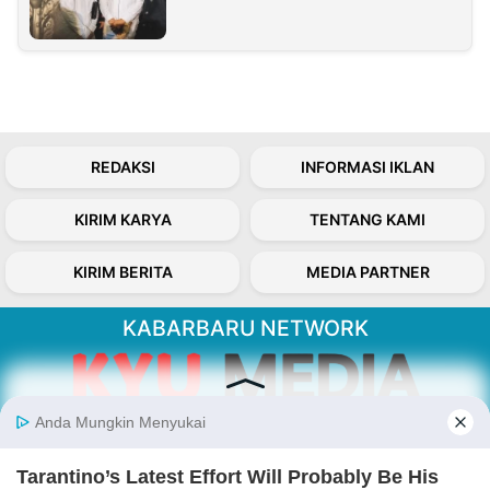
REDAKSI
INFORMASI IKLAN
KIRIM KARYA
TENTANG KAMI
KIRIM BERITA
MEDIA PARTNER
KABARBARU NETWORK
About Our Kabarbaru.co