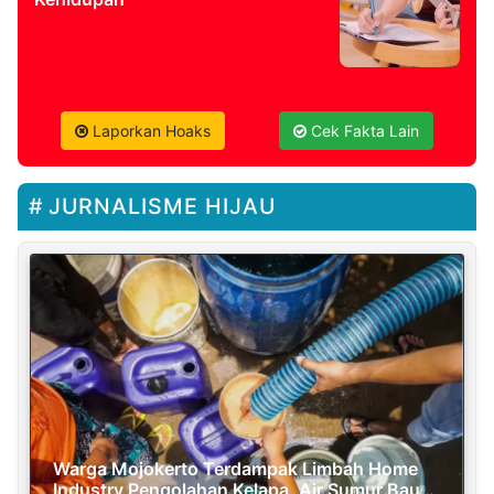
Laporkan Hoaks
Cek Fakta Lain
JURNALISME HIJAU
Warga Mojokerto Terdampak Limbah Home
Industry Pengolahan Kelapa, Air Sumur Bau