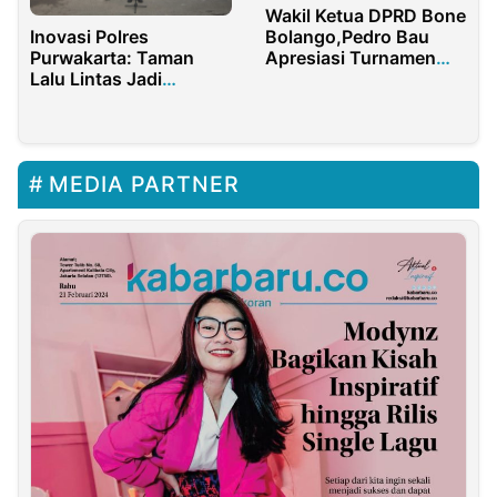
Wakil Ketua DPRD Bone
Inovasi Polres
Bolango,Pedro Bau
Purwakarta: Taman
Apresiasi Turnamen
Lalu Lintas Jadi
Bola Voli Botupingge
Wahana Belajar Anak
MEDIA PARTNER