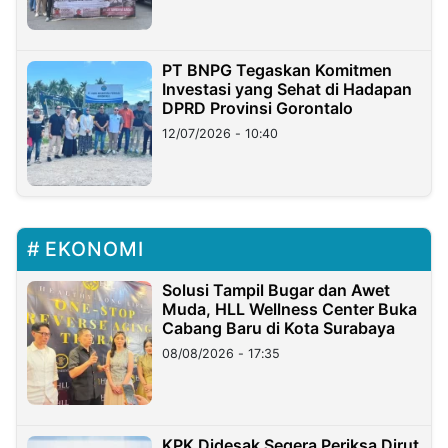
PT BNPG Tegaskan Komitmen
Investasi yang Sehat di Hadapan
DPRD Provinsi Gorontalo
12/07/2026 - 10:40
EKONOMI
Solusi Tampil Bugar dan Awet
Muda, HLL Wellness Center Buka
Cabang Baru di Kota Surabaya
08/08/2026 - 17:35
KPK Didesak Segera Periksa Dirut