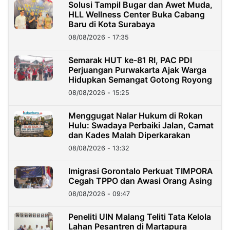
Solusi Tampil Bugar dan Awet Muda,
HLL Wellness Center Buka Cabang
Baru di Kota Surabaya
08/08/2026 - 17:35
Semarak HUT ke-81 RI, PAC PDI
Perjuangan Purwakarta Ajak Warga
Hidupkan Semangat Gotong Royong
08/08/2026 - 15:25
Menggugat Nalar Hukum di Rokan
Hulu: Swadaya Perbaiki Jalan, Camat
dan Kades Malah Diperkarakan
08/08/2026 - 13:32
Imigrasi Gorontalo Perkuat TIMPORA
Cegah TPPO dan Awasi Orang Asing
08/08/2026 - 09:47
Peneliti UIN Malang Teliti Tata Kelola
Lahan Pesantren di Martapura