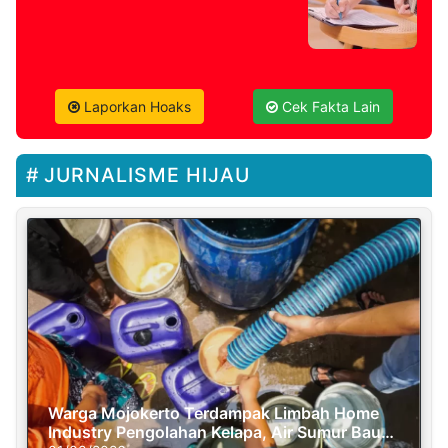
Laporkan Hoaks
Cek Fakta Lain
JURNALISME HIJAU
Warga Mojokerto Terdampak Limbah Home
Industry Pengolahan Kelapa, Air Sumur Bau