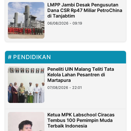
LMPP Jambi Desak Pengusutan
Dana CSR Rp47 Miliar PetroChina
di Tanjabtim
06/08/2026 - 09:19
PENDIDIKAN
Peneliti UIN Malang Teliti Tata
Kelola Lahan Pesantren di
Martapura
07/08/2026 - 22:01
Ketua MPK Labschool Ciracas
Tembus 100 Pemimpin Muda
Terbaik Indonesia