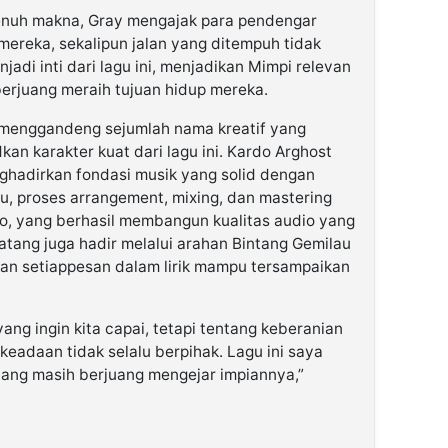
 penuh makna, Gray mengajak para pendengar
mereka, sekalipun jalan yang ditempuh tidak
adi inti dari lagu ini, menjadikan Mimpi relevan
erjuang meraih tujuan hidup mereka.
 menggandeng sejumlah nama kreatif yang
n karakter kuat dari lagu ini. Kardo Arghost
ghadirkan fondasi musik yang solid dengan
u, proses arrangement, mixing, dan mastering
, yang berhasil membangun kualitas audio yang
atang juga hadir melalui arahan Bintang Gemilau
kan setiappesan dalam lirik mampu tersampaikan
ng ingin kita capai, tetapi tentang keberanian
eadaan tidak selalu berpihak. Lagu ini saya
ang masih berjuang mengejar impiannya,”