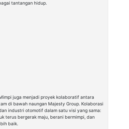
bagai tantangan hidup.
 Mimpi juga menjadi proyek kolaboratif antara
tam di bawah naungan Majesty Group. Kolaborasi
an industri otomotif dalam satu visi yang sama:
uk terus bergerak maju, berani bermimpi, dan
bih baik.