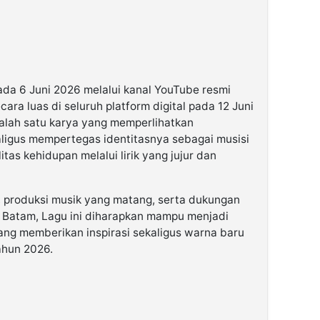
ada 6 Juni 2026 melalui kanal YouTube resmi
cara luas di seluruh platform digital pada 12 Juni
alah satu karya yang memperlihatkan
ligus mempertegas identitasnya sebagai musisi
tas kehidupan melalui lirik yang jujur dan
t, produksi musik yang matang, serta dukungan
 Batam, Lagu ini diharapkan mampu menjadi
 yang memberikan inspirasi sekaligus warna baru
tahun 2026.