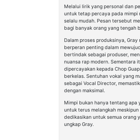
Melalui lirik yang personal dan
untuk tetap percaya pada mimpi 
selalu mudah. Pesan tersebut menj
bagi banyak orang yang tengah b
Dalam proses produksinya, Gray
berperan penting dalam mewujudka
bertindak sebagai produser, men
nuansa rap modern. Sementara it
dipercayakan kepada Chop Guapo
berkelas. Sentuhan vokal yang m
sebagai Vocal Director, memasti
dengan maksimal.
Mimpi bukan hanya tentang apa ya
untuk terus melangkah meskipun k
dedikasikan untuk semua orang y
ungkap Gray.