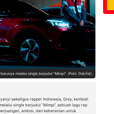
arunya melalui single berjudul "Mimpi". (Foto: Dok/Ist).
yanyi sekaligus rapper Indonesia, Gray, kembali
lalui single berjudul “Mimpi”, sebuah lagu rap
erjuangan, ambisi, dan keberanian untuk