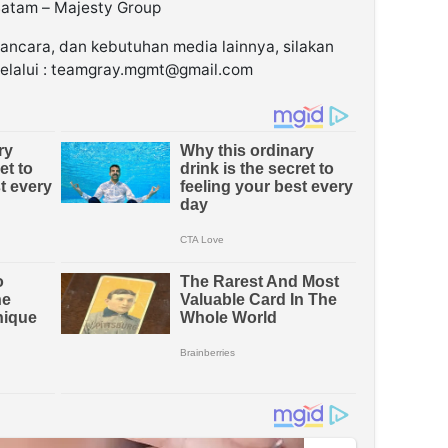
Batam – Majesty Group
wancara, dan kebutuhan media lainnya, silakan
lalui : teamgray.mgmt@gmail.com