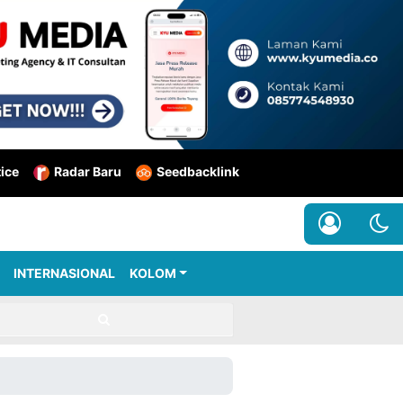
tice
Radar Baru
Seedbacklink
INTERNASIONAL
KOLOM