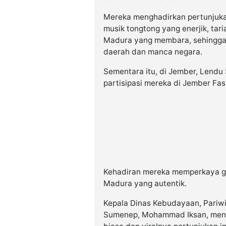
Mereka menghadirkan pertunjuk
musik tongtong yang enerjik, ta
Madura yang membara, sehingga 
daerah dan manca negara.
Sementara itu, di Jember, Lend
partisipasi mereka di Jember Fas
Kehadiran mereka memperkaya ge
Madura yang autentik.
Kepala Dinas Kebudayaan, Pariw
Sumenep, Mohammad Iksan, menya