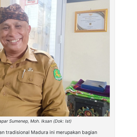
par Sumenep, Moh. Iksan (Dok: Ist)
ian tradisional Madura ini merupakan bagian