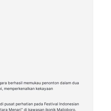
gara berhasil memukau penonton dalam dua
ini, memperkenalkan kekayaan
di pusat perhatian pada Festival Indonesian
ara Menari” di kawasan ikonik Malioboro.