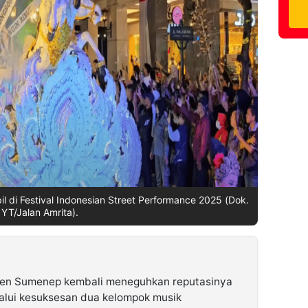
l di Festival Indonesian Street Performance 2025 (Dok.
YT/Jalan Amrita).
en Sumenep kembali meneguhkan reputasinya
alui kesuksesan dua kelompok musik