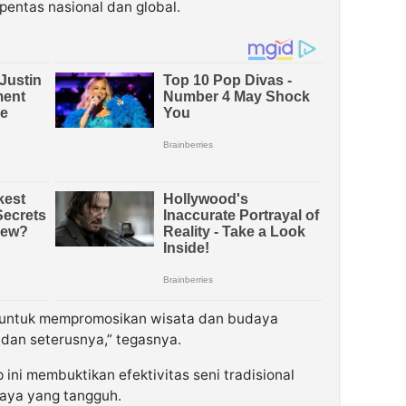
 pentas nasional dan global.
g untuk mempromosikan wisata dan budaya
dan seterusnya,” tegasnya.
ni membuktikan efektivitas seni tradisional
daya yang tangguh.