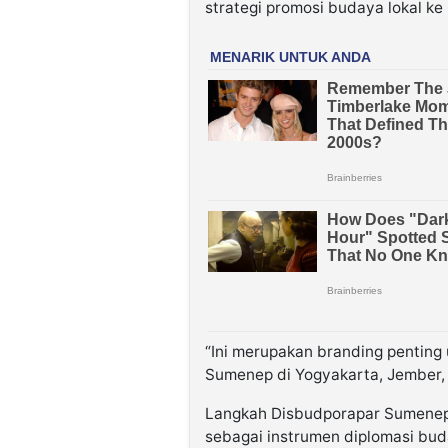
strategi promosi budaya lokal ke
“Ini merupakan branding pentin
Sumenep di Yogyakarta, Jember, 
Langkah Disbudporapar Sumenep i
sebagai instrumen diplomasi bu