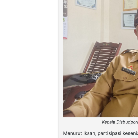
Kepala Disbudpora
Menurut Iksan, partisipasi kesen