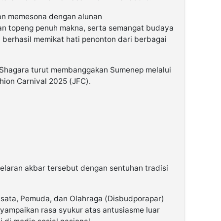
an memesona dengan alunan
rian topeng penuh makna, serta semangat budaya
berhasil memikat hati penonton dari berbagai
u Shagara turut membanggakan Sumenep melalui
hion Carnival 2025 (JFC).
laran akbar tersebut dengan sentuhan tradisi
isata, Pemuda, dan Olahraga (Disbudporapar)
mpaikan rasa syukur atas antusiasme luar