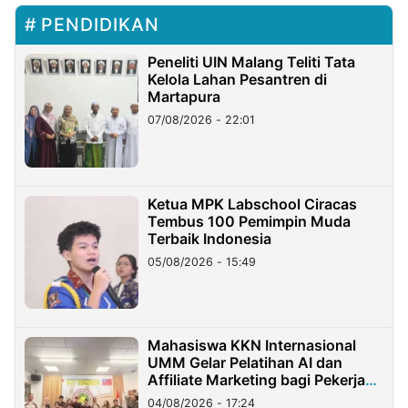
PENDIDIKAN
Peneliti UIN Malang Teliti Tata
Kelola Lahan Pesantren di
Martapura
07/08/2026 - 22:01
Ketua MPK Labschool Ciracas
Tembus 100 Pemimpin Muda
Terbaik Indonesia
05/08/2026 - 15:49
Mahasiswa KKN Internasional
UMM Gelar Pelatihan AI dan
Affiliate Marketing bagi Pekerja
Migran Indonesia di Taiwan
04/08/2026 - 17:24