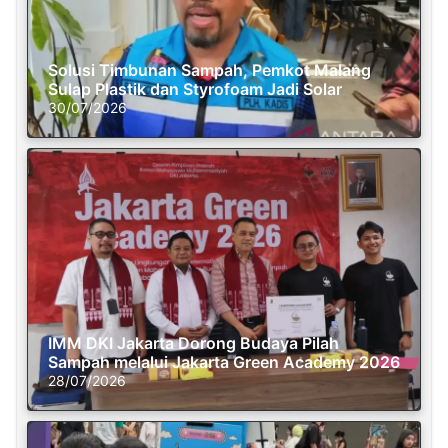
Solusi Timbunan Sampah, Pemkot Malang
Sulap Plastik dan Styrofoam Jadi Solar
30/07/2026
IMM DKI Jakarta Dorong Budaya Pilah
Sampah melalui Jakarta Green Academy 2026
28/07/2026