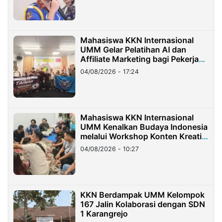
Mahasiswa KKN Internasional
UMM Gelar Pelatihan AI dan
Affiliate Marketing bagi Pekerja
Migran Indonesia di Taiwan
04/08/2026 - 17:24
Mahasiswa KKN Internasional
UMM Kenalkan Budaya Indonesia
melalui Workshop Konten Kreatif
di Taiwan
04/08/2026 - 10:27
KKN Berdampak UMM Kelompok
167 Jalin Kolaborasi dengan SDN
1 Karangrejo