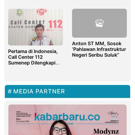
Eksekusi Lahan
Inkracht
Anton ST MM, Sosok
‘Pahlawan Infrastruktur
Pertama di Indonesia,
Negeri Seribu Suluk”
Call Center 112
Sumenep Dilengkapi
Fitur SKM
MEDIA PARTNER