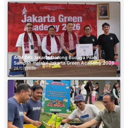
IMM DKI Jakarta Dorong Budaya Pilah
Sampah melalui Jakarta Green Academy 2026
28/07/2026