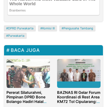
DPRD Purwakarta
Komisi III
Pengusaha Tambang
Purwakarta
BACA JUGA
Pererat Silaturahmi,
BAZNAS RI Gelar Forum
Pimpinan DPRD Bone
Koordinasi di Rest Area
Bolango Hadiri Halal
KM72 Tol Cipularang:
Bihalal Kejari Bonbol
Dorong Sinergi