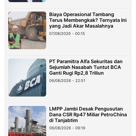
Biaya Operasional Tambang
Terus Membengkak? Ternyata Ini
yang Jadi Akar Masalahnya
07/08/2026 - 00:15
PT Paramitra Alfa Sekuritas dan
Sejumlah Nasabah Tuntut BCA
Ganti Rugi Rp2,8 Triliun
06/08/2026 - 22:51
LMPP Jambi Desak Pengusutan
Dana CSR Rp47 Miliar PetroChina
di Tanjabtim
06/08/2026 - 09:19