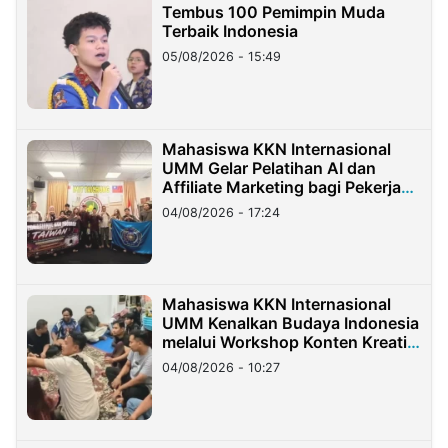
Tembus 100 Pemimpin Muda
Terbaik Indonesia
05/08/2026 - 15:49
Mahasiswa KKN Internasional
UMM Gelar Pelatihan AI dan
Affiliate Marketing bagi Pekerja
Migran Indonesia di Taiwan
04/08/2026 - 17:24
Mahasiswa KKN Internasional
UMM Kenalkan Budaya Indonesia
melalui Workshop Konten Kreatif
di Taiwan
04/08/2026 - 10:27