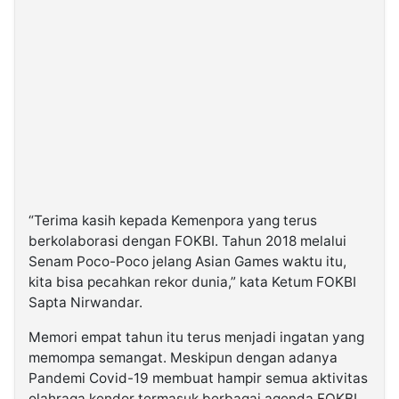
“Terima kasih kepada Kemenpora yang terus
berkolaborasi dengan FOKBI. Tahun 2018 melalui
Senam Poco-Poco jelang Asian Games waktu itu,
kita bisa pecahkan rekor dunia,” kata Ketum FOKBI
Sapta Nirwandar.
Memori empat tahun itu terus menjadi ingatan yang
memompa semangat. Meskipun dengan adanya
Pandemi Covid-19 membuat hampir semua aktivitas
olahraga kendor termasuk berbagai agenda FOKBI.