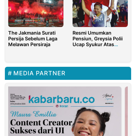
The Jakmania Surati
Resmi Umumkan
Persija Sebelum Laga
Pensiun, Greysia Polii
Melawan Persiraja
Ucap Syukur Atas
pencapaiannya Selama
Ini
MEDIA PARTNER