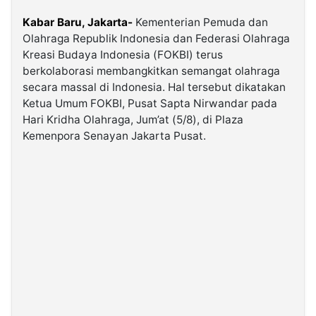
Kabar Baru, Jakarta-
Kementerian Pemuda dan
©
Olahraga Republik Indonesia dan Federasi Olahraga
Kabarbaru.co
-
Kreasi Budaya Indonesia (FOKBI) terus
2026
berkolaborasi membangkitkan semangat olahraga
secara massal di Indonesia. Hal tersebut dikatakan
Ketua Umum FOKBI, Pusat Sapta Nirwandar pada
PT.
Kabarbaru
Hari Kridha Olahraga, Jum’at (5/8), di Plaza
Media
Holding
Kemenpora Senayan Jakarta Pusat.