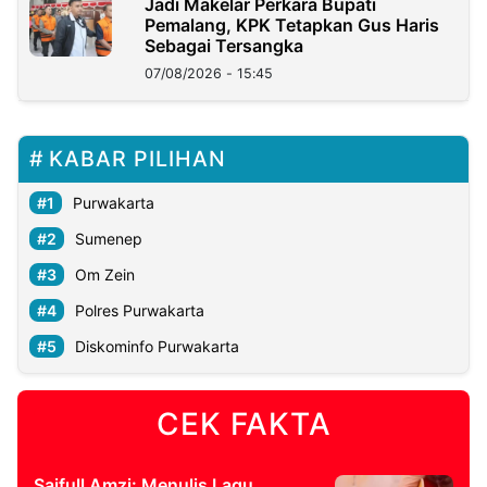
Jadi Makelar Perkara Bupati
Pemalang, KPK Tetapkan Gus Haris
Sebagai Tersangka
07/08/2026 - 15:45
KABAR PILIHAN
Purwakarta
Sumenep
Om Zein
Polres Purwakarta
Diskominfo Purwakarta
CEK FAKTA
Saifull Amzi: Menulis Lagu