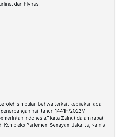
rline, dan Flynas.
diperoleh simpulan bahwa terkait kebijakan ada
m penerbangan haji tahun 1441H/2022M
merintah Indonesia,” kata Zainut dalam rapat
 di Kompleks Parlemen, Senayan, Jakarta, Kamis