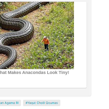
ian Agama RI
Yaqut Cholil Qoumas