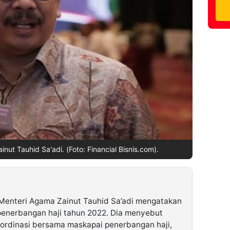
inut Tauhid Sa'adi. (Foto: Financial Bisnis.com).
Menteri Agama Zainut Tauhid Sa’adi mengatakan
 penerbangan haji tahun 2022. Dia menyebut
oordinasi bersama maskapai penerbangan haji,