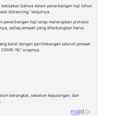
l kebijakan bahwa dalam penerbangan haji tahun
ial distancing,” lanjutnya.
n penerbangan haji tetap menerapkan protokol
unya, setiap jemaah yang diterbangkan harus
yang ketat dengan pertimbangan seluruh jemaah
i COVID-19,” ucapnya.
elum berangkat, sebelum kepulangan, dan
.