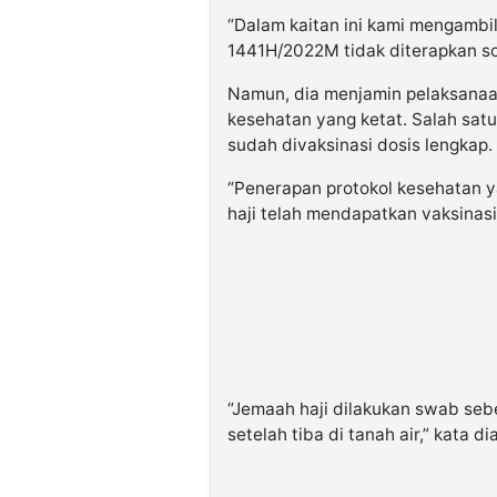
“Dalam kaitan ini kami mengambi
1441H/2022M tidak diterapkan sos
Namun, dia menjamin pelaksanaa
kesehatan yang ketat. Salah sat
sudah divaksinasi dosis lengkap.
“Penerapan protokol kesehatan 
haji telah mendapatkan vaksinas
“Jemaah haji dilakukan swab seb
setelah tiba di tanah air,” kata dia