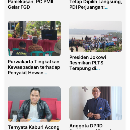
Pamekasan, PC PMII
Tetap Dipilih Langsung,
Gelar FGD
PDI Perjuangan:
Kedaulatan Ada di
Tangan Rakyat
Presiden Jokowi
Purwakarta Tingkatkan
Resmikan PLTS
Kewaspadaan terhadap
Terapung di
Penyakit Hewan
Purwakarta, Ini
Menular: Peternak
Penjelasannya
Diimbau Waspada!
Anggota DPRD
Ternyata Kabur! Acong