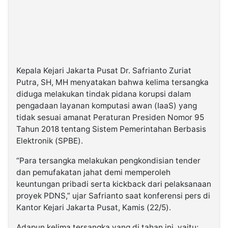
Kepala Kejari Jakarta Pusat Dr. Safrianto Zuriat
Putra, SH, MH menyatakan bahwa kelima tersangka
diduga melakukan tindak pidana korupsi dalam
pengadaan layanan komputasi awan (IaaS) yang
tidak sesuai amanat Peraturan Presiden Nomor 95
Tahun 2018 tentang Sistem Pemerintahan Berbasis
Elektronik (SPBE).
“Para tersangka melakukan pengkondisian tender
dan pemufakatan jahat demi memperoleh
keuntungan pribadi serta kickback dari pelaksanaan
proyek PDNS,” ujar Safrianto saat konferensi pers di
Kantor Kejari Jakarta Pusat, Kamis (22/5).
Adapun kelima tersangka yang di tahan ini, yaitu;