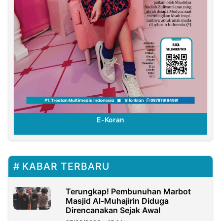
E-Koran
KABAR TERBARU
Terungkap! Pembunuhan Marbot
Masjid Al-Muhajirin Diduga
Direncanakan Sejak Awal