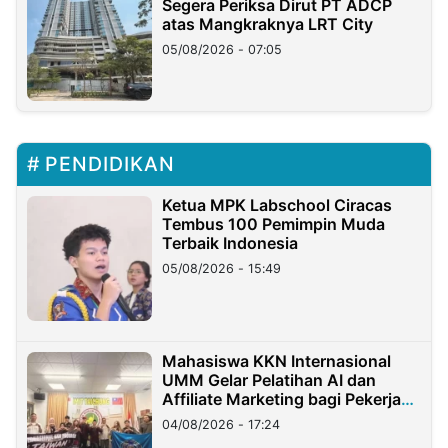
Segera Periksa Dirut PT ADCP
atas Mangkraknya LRT City
05/08/2026 - 07:05
PENDIDIKAN
Ketua MPK Labschool Ciracas
Tembus 100 Pemimpin Muda
Terbaik Indonesia
05/08/2026 - 15:49
Mahasiswa KKN Internasional
UMM Gelar Pelatihan AI dan
Affiliate Marketing bagi Pekerja
Migran Indonesia di Taiwan
04/08/2026 - 17:24