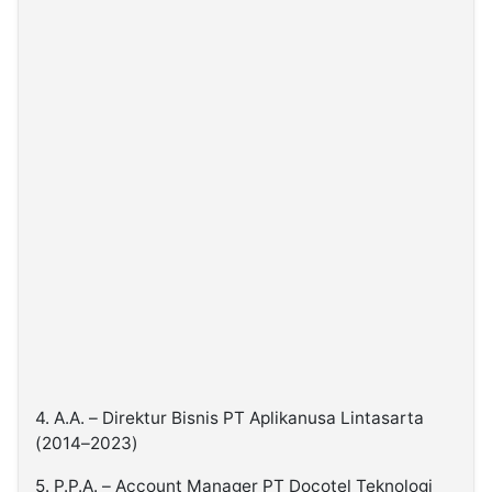
4. A.A. – Direktur Bisnis PT Aplikanusa Lintasarta
(2014–2023)
5. P.P.A. – Account Manager PT Docotel Teknologi