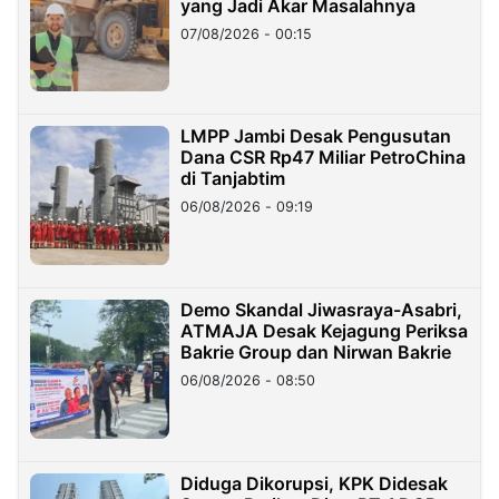
yang Jadi Akar Masalahnya
07/08/2026 - 00:15
LMPP Jambi Desak Pengusutan
Dana CSR Rp47 Miliar PetroChina
di Tanjabtim
06/08/2026 - 09:19
Demo Skandal Jiwasraya-Asabri,
ATMAJA Desak Kejagung Periksa
Bakrie Group dan Nirwan Bakrie
06/08/2026 - 08:50
Diduga Dikorupsi, KPK Didesak