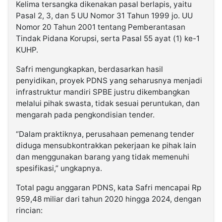
Kelima tersangka dikenakan pasal berlapis, yaitu
Pasal 2, 3, dan 5 UU Nomor 31 Tahun 1999 jo. UU
Nomor 20 Tahun 2001 tentang Pemberantasan
Tindak Pidana Korupsi, serta Pasal 55 ayat (1) ke-1
KUHP.
Safri mengungkapkan, berdasarkan hasil
penyidikan, proyek PDNS yang seharusnya menjadi
infrastruktur mandiri SPBE justru dikembangkan
melalui pihak swasta, tidak sesuai peruntukan, dan
mengarah pada pengkondisian tender.
“Dalam praktiknya, perusahaan pemenang tender
diduga mensubkontrakkan pekerjaan ke pihak lain
dan menggunakan barang yang tidak memenuhi
spesifikasi,” ungkapnya.
Total pagu anggaran PDNS, kata Safri mencapai Rp
959,48 miliar dari tahun 2020 hingga 2024, dengan
rincian: