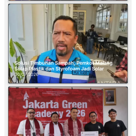
Solusi Timbunan Sampah, Pemkot Malang
Sulap Plastik dan Styrofoam Jadi Solar
30/07/2026