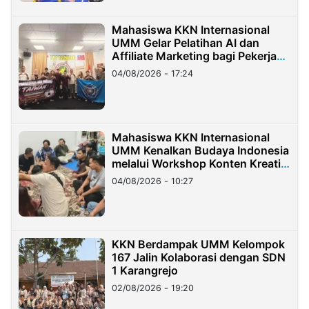
Mahasiswa KKN Internasional
UMM Gelar Pelatihan AI dan
Affiliate Marketing bagi Pekerja
Migran Indonesia di Taiwan
04/08/2026 - 17:24
Mahasiswa KKN Internasional
UMM Kenalkan Budaya Indonesia
melalui Workshop Konten Kreatif
di Taiwan
04/08/2026 - 10:27
KKN Berdampak UMM Kelompok
167 Jalin Kolaborasi dengan SDN
1 Karangrejo
02/08/2026 - 19:20