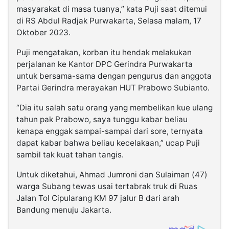
masyarakat di masa tuanya,” kata Puji saat ditemui
di RS Abdul Radjak Purwakarta, Selasa malam, 17
Oktober 2023.
Puji mengatakan, korban itu hendak melakukan
perjalanan ke Kantor DPC Gerindra Purwakarta
untuk bersama-sama dengan pengurus dan anggota
Partai Gerindra merayakan HUT Prabowo Subianto.
“Dia itu salah satu orang yang membelikan kue ulang
tahun pak Prabowo, saya tunggu kabar beliau
kenapa enggak sampai-sampai dari sore, ternyata
dapat kabar bahwa beliau kecelakaan,” ucap Puji
sambil tak kuat tahan tangis.
Untuk diketahui, Ahmad Jumroni dan Sulaiman (47)
warga Subang tewas usai tertabrak truk di Ruas
Jalan Tol Cipularang KM 97 jalur B dari arah
Bandung menuju Jakarta.