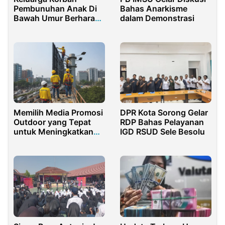
Pembunuhan Anak Di
Bahas Anarkisme
Bawah Umur Berharap
dalam Demonstrasi
Pelaku Dihukum
Maksimal
DPR Kota Sorong Gelar
Memilih Media Promosi
RDP Bahas Pelayanan
Outdoor yang Tepat
IGD RSUD Sele Besolu
untuk Meningkatkan
Branding Bisnis