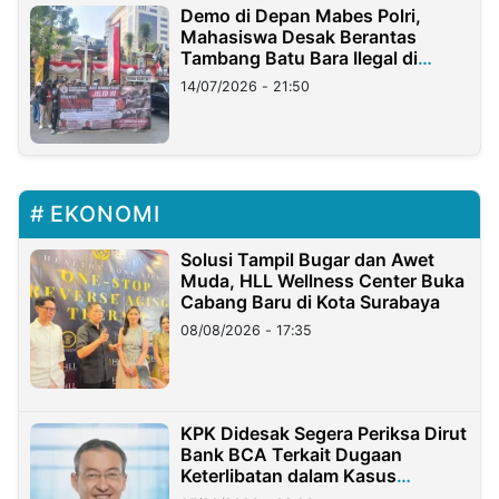
Demo di Depan Mabes Polri,
Mahasiswa Desak Berantas
Tambang Batu Bara Ilegal di
Lampung
14/07/2026 - 21:50
EKONOMI
Solusi Tampil Bugar dan Awet
Muda, HLL Wellness Center Buka
Cabang Baru di Kota Surabaya
08/08/2026 - 17:35
KPK Didesak Segera Periksa Dirut
Bank BCA Terkait Dugaan
Keterlibatan dalam Kasus
Hilangnya Dana Nasabah Rp2,58