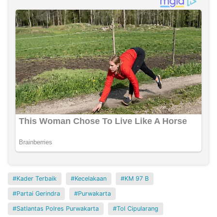
Kader Terbaik
Kecelakaan
KM 97 B
Partai Gerindra
Purwakarta
Satlantas Polres Purwakarta
Tol Cipularang