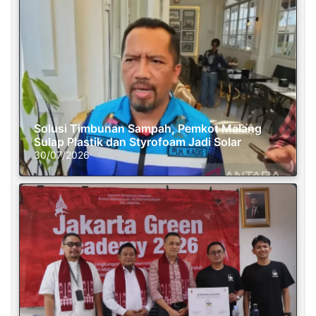
Solusi Timbunan Sampah, Pemkot Malang
Sulap Plastik dan Styrofoam Jadi Solar
30/07/2026