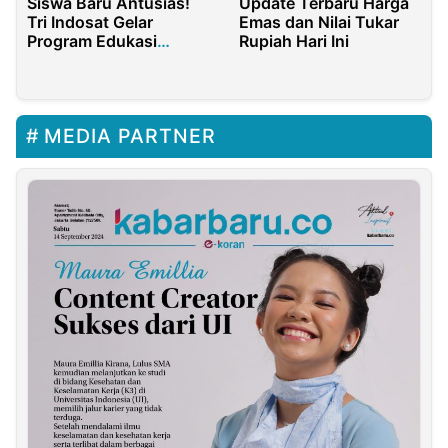
Siswa Baru Antusias!
Update Terbaru Harga
Tri Indosat Gelar
Emas dan Nilai Tukar
Program Edukasi
Rupiah Hari Ini
Digital dan Hiburan
Warnai MPLS di
Purwakarta
MEDIA PARTNER