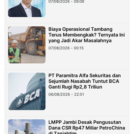
07/08/2026 - 09:06
Miliar
Biaya Operasional Tambang
Terus Membengkak? Ternyata Ini
yang Jadi Akar Masalahnya
07/08/2026 - 00:15
PT Paramitra Alfa Sekuritas dan
Sejumlah Nasabah Tuntut BCA
Ganti Rugi Rp2,8 Triliun
06/08/2026 - 22:51
LMPP Jambi Desak Pengusutan
Dana CSR Rp47 Miliar PetroChina
di Tanjabtim