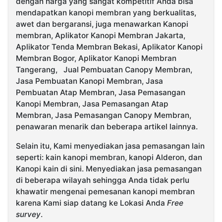
dengan harga yang sangat kompetitif Anda bisa
mendapatkan kanopi membran yang berkualitas,
awet dan bergaransi, juga menawarkan Kanopi
membran, Aplikator Kanopi Membran Jakarta,
Aplikator Tenda Membran Bekasi, Aplikator Kanopi
Membran Bogor, Aplikator Kanopi Membran
Tangerang, Jual Pembuatan Canopy Membran,
Jasa Pembuatan Kanopi Membran, Jasa
Pembuatan Atap Membran, Jasa Pemasangan
Kanopi Membran, Jasa Pemasangan Atap
Membran, Jasa Pemasangan Canopy Membran,
penawaran menarik dan beberapa artikel lainnya.
Selain itu, Kami menyediakan jasa pemasangan lain
seperti: kain kanopi membran, kanopi Alderon, dan
Kanopi kain di sini. Menyediakan jasa pemasangan
di beberapa wilayah sehingga Anda tidak perlu
khawatir mengenai pemesanan kanopi membran
karena Kami siap datang ke Lokasi Anda
Free
survey
.