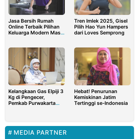
Jasa Bersih Rumah
Tren Imlek 2025, Gisel
Online Terbaik Pilihan
Pilih Hao Yun Hampers
Keluarga Modern Masa
dari Loves Semprong
Kini
Hebat! Penurunan
Kelangkaan Gas Elpiji 3
Kemiskinan Jatim
Kg di Pengecer,
Tertinggi se-Indonesia
Pemkab Purwakarta
Ambil Langkah Solutif
MEDIA PARTNER