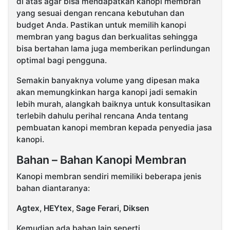
di atas agar bisa mendapatkan kanopi membran
yang sesuai dengan rencana kebutuhan dan
budget Anda. Pastikan untuk memilih kanopi
membran yang bagus dan berkualitas sehingga
bisa bertahan lama juga memberikan perlindungan
optimal bagi pengguna.
Semakin banyaknya volume yang dipesan maka
akan memungkinkan harga kanopi jadi semakin
lebih murah, alangkah baiknya untuk konsultasikan
terlebih dahulu perihal rencana Anda tentang
pembuatan kanopi membran kepada penyedia jasa
kanopi.
Bahan – Bahan Kanopi Membran
Kanopi membran sendiri memiliki beberapa jenis
bahan diantaranya:
Agtex
,
HEYtex
,
Sage Ferari
,
Diksen
Kemudian ada bahan lain seperti