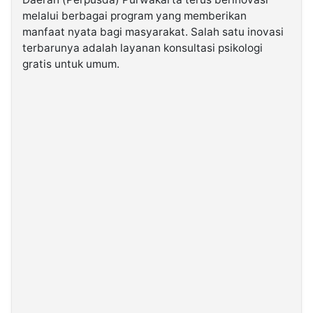
melalui berbagai program yang memberikan
manfaat nyata bagi masyarakat. Salah satu inovasi
©
Kabarbaru.co
terbarunya adalah layanan konsultasi psikologi
-
2026
gratis untuk umum.
PT.
Kabarbaru
Media
Holding