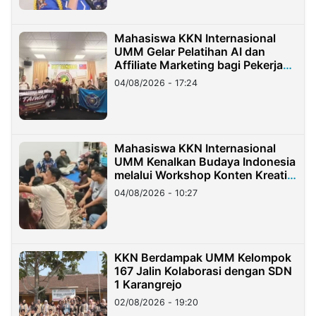
Mahasiswa KKN Internasional
UMM Gelar Pelatihan AI dan
Affiliate Marketing bagi Pekerja
Migran Indonesia di Taiwan
04/08/2026 - 17:24
Mahasiswa KKN Internasional
UMM Kenalkan Budaya Indonesia
melalui Workshop Konten Kreatif
di Taiwan
04/08/2026 - 10:27
KKN Berdampak UMM Kelompok
167 Jalin Kolaborasi dengan SDN
1 Karangrejo
02/08/2026 - 19:20