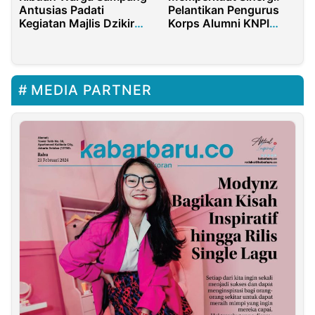
Antusias Padati
Pelantikan Pengurus
Kegiatan Majlis Dzikir
Korps Alumni KNPI
Bersama Bupati
Purwakarta Masa Bakti
2024-2027
MEDIA PARTNER