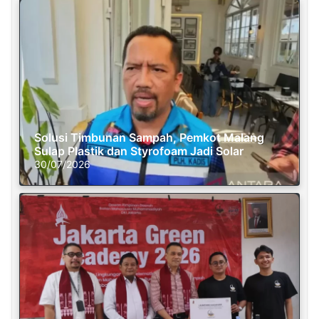
Solusi Timbunan Sampah, Pemkot Malang
Sulap Plastik dan Styrofoam Jadi Solar
30/07/2026