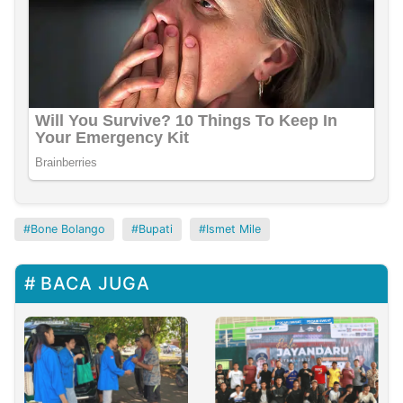
Bone Bolango
Bupati
Ismet Mile
BACA JUGA