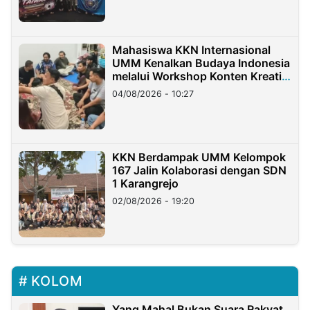
Mahasiswa KKN Internasional
UMM Kenalkan Budaya Indonesia
melalui Workshop Konten Kreatif
di Taiwan
04/08/2026 - 10:27
KKN Berdampak UMM Kelompok
167 Jalin Kolaborasi dengan SDN
1 Karangrejo
02/08/2026 - 19:20
KOLOM
Yang Mahal Bukan Suara Rakyat