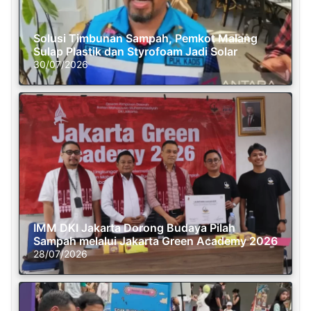
Solusi Timbunan Sampah, Pemkot Malang
Sulap Plastik dan Styrofoam Jadi Solar
30/07/2026
IMM DKI Jakarta Dorong Budaya Pilah
Sampah melalui Jakarta Green Academy 2026
28/07/2026