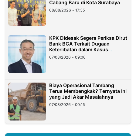
Cabang Baru di Kota Surabaya
08/08/2026 - 17:35
KPK Didesak Segera Periksa Dirut
Bank BCA Terkait Dugaan
Keterlibatan dalam Kasus
Hilangnya Dana Nasabah Rp2,58
07/08/2026 - 09:06
Miliar
Biaya Operasional Tambang
Terus Membengkak? Ternyata Ini
yang Jadi Akar Masalahnya
07/08/2026 - 00:15