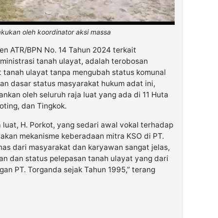
akukan oleh koordinator aksi massa
men ATR/BPN No. 14 Tahun 2024 terkait
ministrasi tanah ulayat, adalah terobosan
at tanah ulayat tanpa mengubah status komunal
tan dasar status masyarakat hukum adat ini,
kan oleh seluruh raja luat yang ada di 11 Huta
oting, dan Tingkok.
 luat, H. Porkot, yang sedari awal vokal terhadap
yakan mekanisme keberadaan mitra KSO di PT.
nas dari masyarakat dan karyawan sangat jelas,
an dan status pelepasan tanah ulayat yang dari
ngan PT. Torganda sejak Tahun 1995,” terang