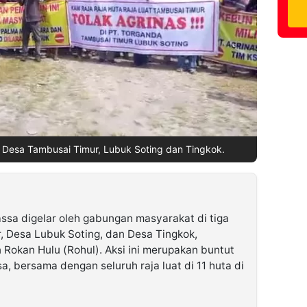
ni Desa Tambusai Timur, Lubuk Soting dan Tingkok.
ssa digelar oleh gabungan masyarakat di tiga
, Desa Lubuk Soting, dan Desa Tingkok,
okan Hulu (Rohul). Aksi ini merupakan buntut
a, bersama dengan seluruh raja luat di 11 huta di