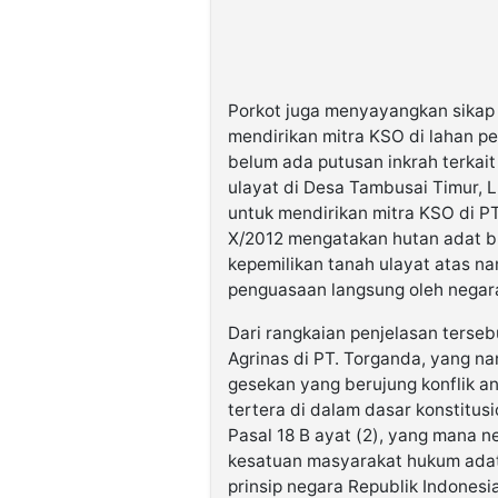
Porkot juga menyayangkan sikap p
mendirikan mitra KSO di lahan p
belum ada putusan inkrah terkait
ulayat di Desa Tambusai Timur, 
untuk mendirikan mitra KSO di P
X/2012 mengatakan hutan adat b
kepemilikan tanah ulayat atas 
penguasaan langsung oleh negara
Dari rangkaian penjelasan terseb
Agrinas di PT. Torganda, yang na
gesekan yang berujung konflik a
tertera di dalam dasar konstitus
Pasal 18 B ayat (2), yang mana 
kesatuan masyarakat hukum adat 
prinsip negara Republik Indones