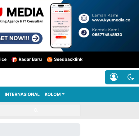
tice
Radar Baru
Seedbacklink
INTERNASIONAL
KOLOM