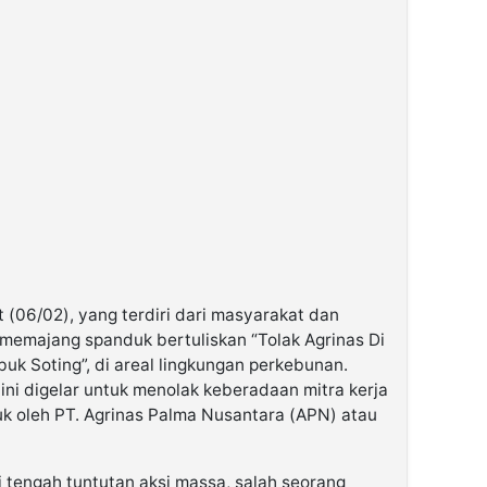
 (06/02), yang terdiri dari masyarakat dan
memajang spanduk bertuliskan “Tolak Agrinas Di
uk Soting”, di areal lingkungan perkebunan.
ini digelar untuk menolak keberadaan mitra kerja
k oleh PT. Agrinas Palma Nusantara (APN) atau
 tengah tuntutan aksi massa, salah seorang