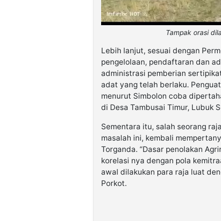
Tampak orasi dil
Lebih lanjut, sesuai dengan Per
pengelolaan, pendaftaran dan ad
administrasi pemberian sertipik
adat yang telah berlaku. Pengua
menurut Simbolon coba dipertahan
di Desa Tambusai Timur, Lubuk S
Sementara itu, salah seorang raja
masalah ini, kembali mempertan
Torganda. “Dasar penolakan Agri
korelasi nya dengan pola kemitra
awal dilakukan para raja luat de
Porkot.