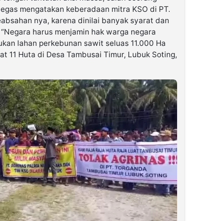
 tegas mengatakan keberadaan mitra KSO di PT.
absahan nya, karena dinilai banyak syarat dan
. “Negara harus menjamin hak warga negara
kan lahan perkebunan sawit seluas 11.000 Ha
t 11 Huta di Desa Tambusai Timur, Lubuk Soting,