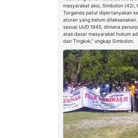
masyarakat aksi, Simbolon (42),
Torganda patut dipertanyakan ke
aturan yang belum dilaksanakan
sesuai UUD 1945, dimana penunju
atas dasar masyarakat hukum ada
dan Tingkok,” ungkap Simbolon.