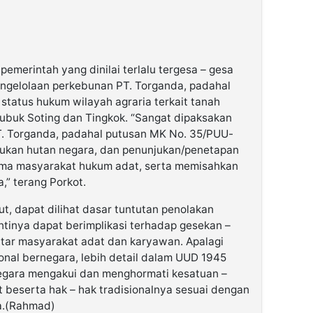
emerintah yang dinilai terlalu tergesa – gesa
engelolaan perkebunan PT. Torganda, padahal
 status hukum wilayah agraria terkait tanah
Lubuk Soting dan Tingkok. “Sangat dipaksakan
T. Torganda, padahal putusan MK No. 35/PUU-
ukan hutan negara, dan penunjukan/penetapan
nama masyarakat hukum adat, serta memisahkan
,” terang Porkot.
ut, dapat dilihat dasar tuntutan penolakan
ntinya dapat berimplikasi terhadap gesekan –
ntar masyarakat adat dan karyawan. Apalagi
ional bernegara, lebih detail dalam UUD 1945
negara mengakui dan menghormati kesatuan –
beserta hak – hak tradisionalnya sesuai dengan
ia.(Rahmad)