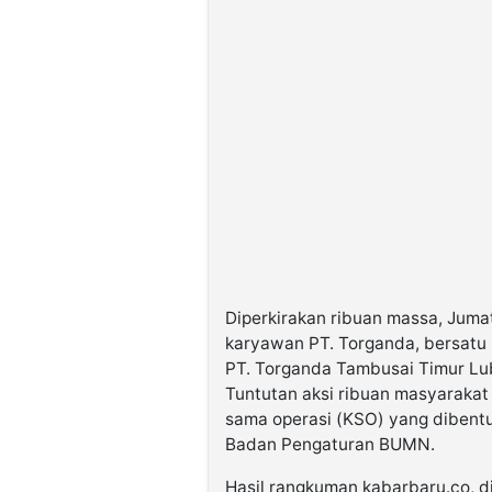
Diperkirakan ribuan massa, Jumat
karyawan PT. Torganda, bersatu 
PT. Torganda Tambusai Timur Lub
Tuntutan aksi ribuan masyarakat 
sama operasi (KSO) yang dibentu
Badan Pengaturan BUMN.
Hasil rangkuman kabarbaru.co, di