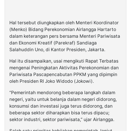
Hal tersebut diungkapkan oleh Menteri Koordinator
(Menko) Bidang Perekonomian Airlangga Hartarto
dalam keterangan pers bersama Menteri Pariwisata
dan Ekonomi Kreatif (Parekraf) Sandiaga
Salahuddin Uno, di Kantor Presiden, Jakarta.
Hal itu disampaikan, usai mengikuti Rapat Terbatas
mengenai Peningkatan Aktivitas Perekonomian dan
Pariwisata Pascapencabutan PPKM yang dipimpin
oleh Presiden RI Joko Widodo (Jokowi).
“Pemerintah mendorong beberapa langkah dalam
negeri, yaitu untuk belanja dalam negeri didorong,
konsumsi dan investasi juga terus didorong, dan
beberapa sektor diharapkan bisa terus dipacu;
sektor industri, sektor pariwisata,” ujar Airlangga.
Salah satu prioritas kebijakan pemerintah, lanjut