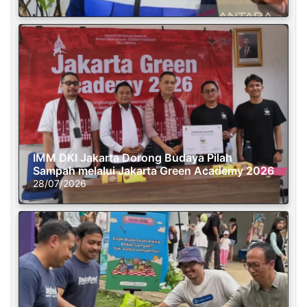
IMM DKI Jakarta Dorong Budaya Pilah
Sampah melalui Jakarta Green Academy 2026
28/07/2026