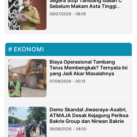
Segera Stop Tambang Galian C
Sebelum Makam Asta Tinggi
Longsor
09/07/2026 - 08:05
EKONOMI
Biaya Operasional Tambang
Terus Membengkak? Ternyata Ini
yang Jadi Akar Masalahnya
07/08/2026 - 00:15
Demo Skandal Jiwasraya-Asabri,
ATMAJA Desak Kejagung Periksa
Bakrie Group dan Nirwan Bakrie
06/08/2026 - 08:50