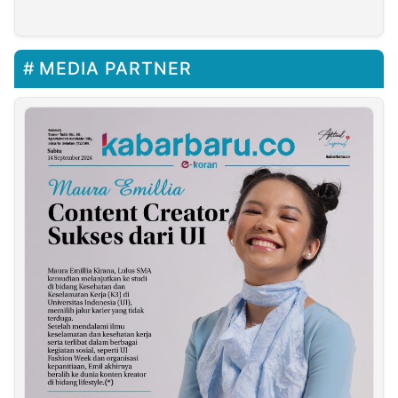
akan Tindak Lanjuti
Purwakarta Keracunan
Laporan Masyarakat
Massal
MEDIA PARTNER