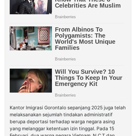
Kantor Imigrasi Gorontalo sepanjang 2025 juga telah
melaksanakan sejumlah tindakan administratif
berupa deportasi terhadap warga negara asing
yang melanggar ketentuan izin tinggal. Pada 15
Februari, dua warga negara Vietnam, N.C.T dan