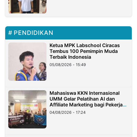
PENDIDIKAN
Ketua MPK Labschool Ciracas
Tembus 100 Pemimpin Muda
Terbaik Indonesia
05/08/2026 - 15:49
Mahasiswa KKN Internasional
UMM Gelar Pelatihan AI dan
Affiliate Marketing bagi Pekerja
Migran Indonesia di Taiwan
04/08/2026 - 17:24