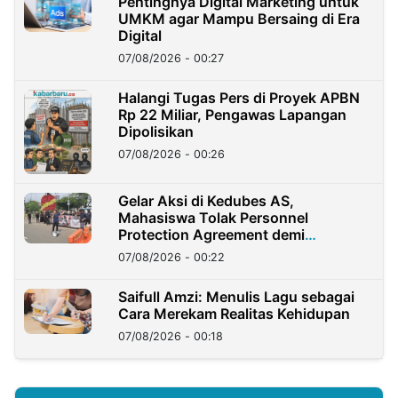
Pentingnya Digital Marketing untuk
UMKM agar Mampu Bersaing di Era
Digital
07/08/2026 - 00:27
Halangi Tugas Pers di Proyek APBN
Rp 22 Miliar, Pengawas Lapangan
Dipolisikan
07/08/2026 - 00:26
Gelar Aksi di Kedubes AS,
Mahasiswa Tolak Personnel
Protection Agreement demi
Kedaulatan Negara
07/08/2026 - 00:22
Saifull Amzi: Menulis Lagu sebagai
Cara Merekam Realitas Kehidupan
07/08/2026 - 00:18