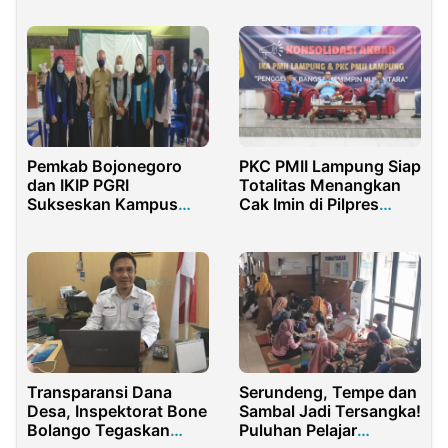
Tersangka
Pemkab Bojonegoro
PKC PMII Lampung Siap
dan IKIP PGRI
Totalitas Menangkan
Sukseskan Kampus
Cak Imin di Pilpres
Mengajar
2024
Transparansi Dana
Serundeng, Tempe dan
Desa, Inspektorat Bone
Sambal Jadi Tersangka!
Bolango Tegaskan
Puluhan Pelajar