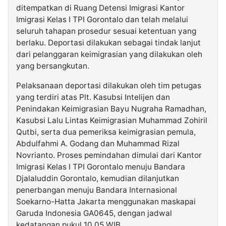
ditempatkan di Ruang Detensi Imigrasi Kantor
Imigrasi Kelas I TPI Gorontalo dan telah melalui
seluruh tahapan prosedur sesuai ketentuan yang
berlaku. Deportasi dilakukan sebagai tindak lanjut
dari pelanggaran keimigrasian yang dilakukan oleh
yang bersangkutan.
Pelaksanaan deportasi dilakukan oleh tim petugas
yang terdiri atas Plt. Kasubsi Intelijen dan
Penindakan Keimigrasian Bayu Nugraha Ramadhan,
Kasubsi Lalu Lintas Keimigrasian Muhammad Zohiril
Qutbi, serta dua pemeriksa keimigrasian pemula,
Abdulfahmi A. Godang dan Muhammad Rizal
Novrianto. Proses pemindahan dimulai dari Kantor
Imigrasi Kelas I TPI Gorontalo menuju Bandara
Djalaluddin Gorontalo, kemudian dilanjutkan
penerbangan menuju Bandara Internasional
Soekarno-Hatta Jakarta menggunakan maskapai
Garuda Indonesia GA0645, dengan jadwal
kedatangan pukul 10.05 WIB.