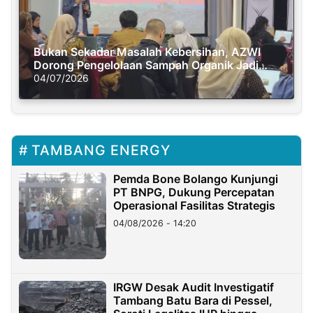
Bukan Sekadar Masalah Kebersihan, AZWI
Dorong Pengelolaan Sampah Organik Jadi
Solusi Krisis Iklim
04/07/2026
TAMBANG ENERGY
Pemda Bone Bolango Kunjungi
PT BNPG, Dukung Percepatan
Operasional Fasilitas Strategis
04/08/2026 - 14:20
IRGW Desak Audit Investigatif
Tambang Batu Bara di Pessel,