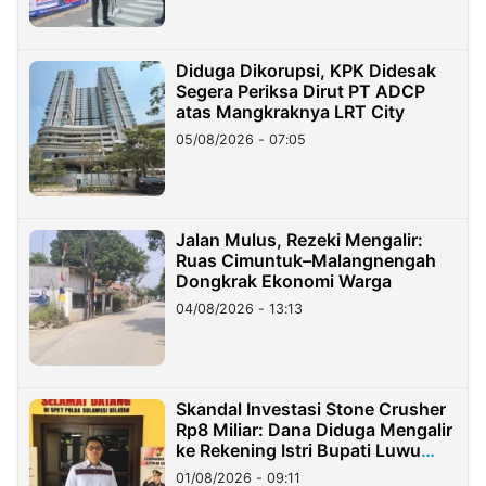
Diduga Dikorupsi, KPK Didesak
Segera Periksa Dirut PT ADCP
atas Mangkraknya LRT City
05/08/2026 - 07:05
Jalan Mulus, Rezeki Mengalir:
Ruas Cimuntuk–Malangnengah
Dongkrak Ekonomi Warga
04/08/2026 - 13:13
Skandal Investasi Stone Crusher
Rp8 Miliar: Dana Diduga Mengalir
ke Rekening Istri Bupati Luwu
Timur
01/08/2026 - 09:11