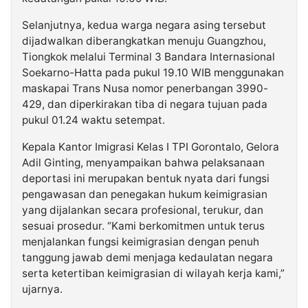
Selanjutnya, kedua warga negara asing tersebut
dijadwalkan diberangkatkan menuju Guangzhou,
Tiongkok melalui Terminal 3 Bandara Internasional
Soekarno-Hatta pada pukul 19.10 WIB menggunakan
maskapai Trans Nusa nomor penerbangan 3990-
429, dan diperkirakan tiba di negara tujuan pada
pukul 01.24 waktu setempat.
Kepala Kantor Imigrasi Kelas I TPI Gorontalo, Gelora
Adil Ginting, menyampaikan bahwa pelaksanaan
deportasi ini merupakan bentuk nyata dari fungsi
pengawasan dan penegakan hukum keimigrasian
yang dijalankan secara profesional, terukur, dan
sesuai prosedur. “Kami berkomitmen untuk terus
menjalankan fungsi keimigrasian dengan penuh
tanggung jawab demi menjaga kedaulatan negara
serta ketertiban keimigrasian di wilayah kerja kami,”
ujarnya.