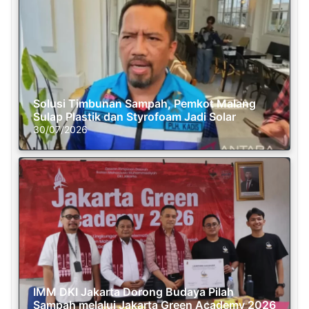
Solusi Timbunan Sampah, Pemkot Malang
Sulap Plastik dan Styrofoam Jadi Solar
30/07/2026
IMM DKI Jakarta Dorong Budaya Pilah
Sampah melalui Jakarta Green Academy 2026