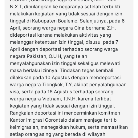
N.X.T, dipulangkan ke negaranya setelah terbukti
melakukan kegiatan yang tidak sesuai dengan izin
tinggal di Kabupaten Boalemo. Selanjutnya, pada 6
April, seorang warga negara Cina bernama Z.H.
dideportasi karena melakukan aktivitas yang
melanggar ketentuan izin tinggal, disusul pada 7
April dengan deportasi terhadap seorang warga
negara Pakistan, Q.U.H, yang telah
menyalahgunakan izin tinggal sekaligus melewati
masa berlaku izinnya. Tindakan tegas kembali
dilakukan pada 10 Agustus dengan mendeportasi
warga negara Tiongkok, T.Y, akibat penyalahgunaan
visa, serta pada 16 Agustus terhadap seorang
warga negara Vietnam, T.N.H, karena terlibat
kegiatan yang tidak sesuai dengan izin tinggal.
Rangkaian deportasi ini mencerminkan komitmen
Kantor Imigrasi Gorontalo dalam menjaga tertib
keimigrasian, menegakkan hukum, serta memastikan
setiap orang asing yang berada di wilayah