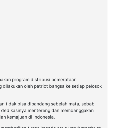
upakan program distribusi pemerataan
dilakukan oleh patriot bangsa ke setiap pelosok
an tidak bisa dipandang sebelah mata, sebab
g dedikasinya mentereng dan membanggakan
an kemajuan di Indonesia.