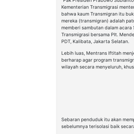
“Pak Presiden Prabowo Subiant
Kementerian Transmigrasi mente
bahwa kaum Transmigran itu buk
mereka (transmigran) adalah patr
memberi sambutan dalam acara S
Transmigrasi bersama PIt. Mende
PDT, Kalibata, Jakarta Selatan.
Lebih luas, Mentrans Iftitah me
berharap agar program transmig
wilayah secara menyeluruh, khus
Sebaran penduduk itu akan memp
sebelumnya terisolasi baik seca