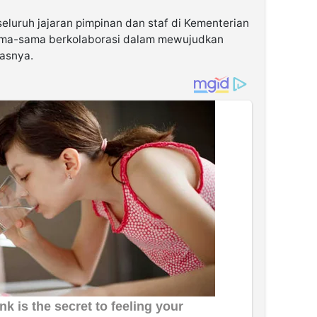
seluruh jajaran pimpinan dan staf di Kementerian
sama-sama berkolaborasi dalam mewujudkan
asnya.