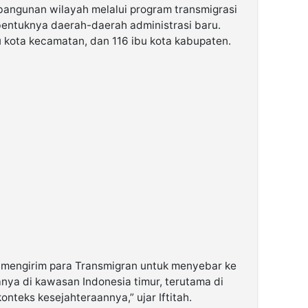
mbangunan wilayah melalui program transmigrasi
rbentuknya daerah-daerah administrasi baru.
bu kota kecamatan, dan 116 ibu kota kabupaten.
 mengirim para Transmigran untuk menyebar ke
nya di kawasan Indonesia timur, terutama di
nteks kesejahteraannya,” ujar Iftitah.