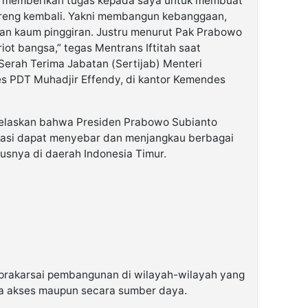
o memberikan tugas kepada saya untuk membuat
reng kembali. Yakni membangun kebanggaan,
an kaum pinggiran. Justru menurut Pak Prabowo
iot bangsa,” tegas Mentrans Iftitah saat
erah Terima Jabatan (Sertijab) Menteri
s PDT Muhadjir Effendy, di kantor Kemendes
njelaskan bahwa Presiden Prabowo Subianto
rasi dapat menyebar dan menjangkau berbagai
usnya di daerah Indonesia Timur.
rakarsai pembangunan di wilayah-wilayah yang
ra akses maupun secara sumber daya.