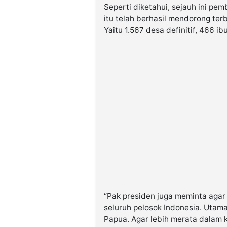
Seperti diketahui, sejauh ini pe
itu telah berhasil mendorong te
Yaitu 1.567 desa definitif, 466 i
“Pak presiden juga meminta agar
seluruh pelosok Indonesia. Utama
Papua. Agar lebih merata dalam ko