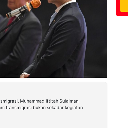
nsmigrasi, Muhammad Iftitah Sulaiman
m transmigrasi bukan sekadar kegiatan