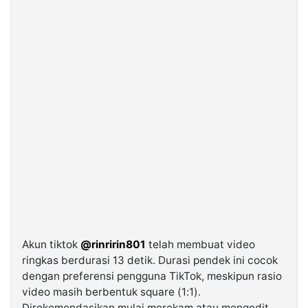
Akun tiktok
@rinririn801
telah membuat video
ringkas berdurasi 13 detik. Durasi pendek ini cocok
dengan preferensi pengguna TikTok, meskipun rasio
video masih berbentuk square (1:1).
Direkomendasikan mulai merekam atau mengedit