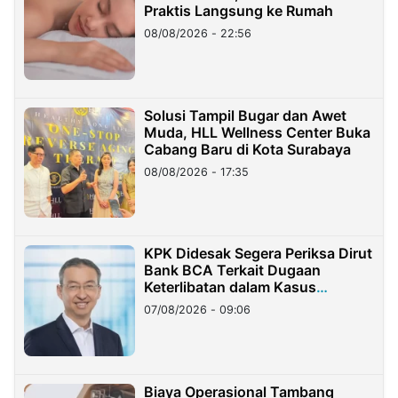
Praktis Langsung ke Rumah
08/08/2026 - 22:56
Solusi Tampil Bugar dan Awet
Muda, HLL Wellness Center Buka
Cabang Baru di Kota Surabaya
08/08/2026 - 17:35
KPK Didesak Segera Periksa Dirut
Bank BCA Terkait Dugaan
Keterlibatan dalam Kasus
Hilangnya Dana Nasabah Rp2,58
07/08/2026 - 09:06
Miliar
Biaya Operasional Tambang