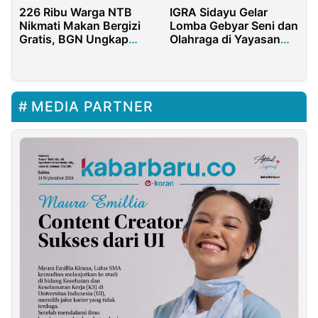
226 Ribu Warga NTB
IGRA Sidayu Gelar
Nikmati Makan Bergizi
Lomba Gebyar Seni dan
Gratis, BGN Ungkap
Olahraga di Yayasan
Dampaknya
Darul Ulum Brak
MEDIA PARTNER