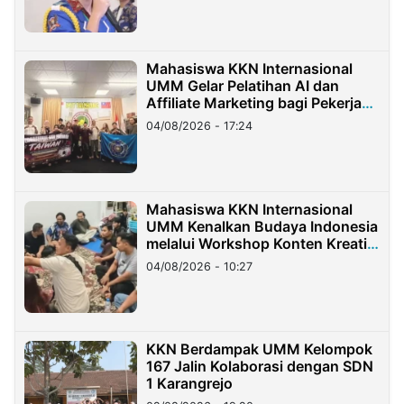
Mahasiswa KKN Internasional
UMM Gelar Pelatihan AI dan
Affiliate Marketing bagi Pekerja
Migran Indonesia di Taiwan
04/08/2026 - 17:24
Mahasiswa KKN Internasional
UMM Kenalkan Budaya Indonesia
melalui Workshop Konten Kreatif
di Taiwan
04/08/2026 - 10:27
KKN Berdampak UMM Kelompok
167 Jalin Kolaborasi dengan SDN
1 Karangrejo