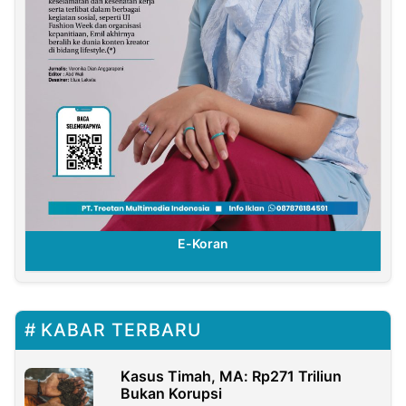
E-Koran
KABAR TERBARU
Kasus Timah, MA: Rp271 Triliun
Bukan Korupsi