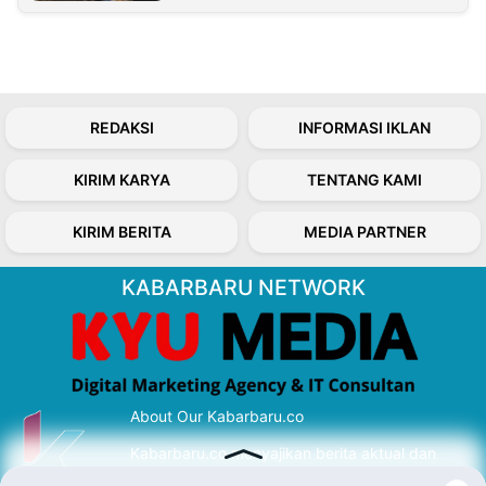
REDAKSI
INFORMASI IKLAN
KIRIM KARYA
TENTANG KAMI
KIRIM BERITA
MEDIA PARTNER
KABARBARU NETWORK
About Our Kabarbaru.co
Kabarbaru.co menyajikan berita aktual dan
inspiratif dari sudut pandang berbaik sangka