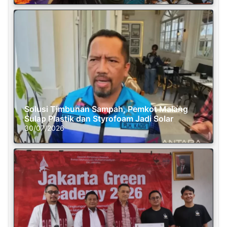
Solusi Timbunan Sampah, Pemkot Malang
Sulap Plastik dan Styrofoam Jadi Solar
30/07/2026