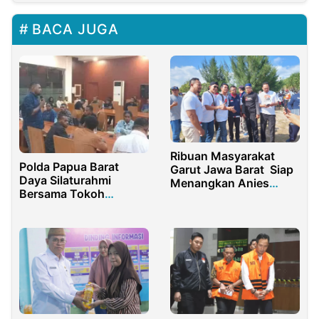
BACA JUGA
Ribuan Masyarakat
Polda Papua Barat
Garut Jawa Barat Siap
Daya Silaturahmi
Menangkan Anies
Bersama Tokoh
Baswedan
Pemuda dan
Mahasiswa Sorong