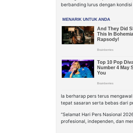
berbanding lurus dengan kondisi 
Ia berharap pers terus mengawal 
tepat sasaran serta bebas dari pr
“Selamat Hari Pers Nasional 202
profesional, independen, dan me