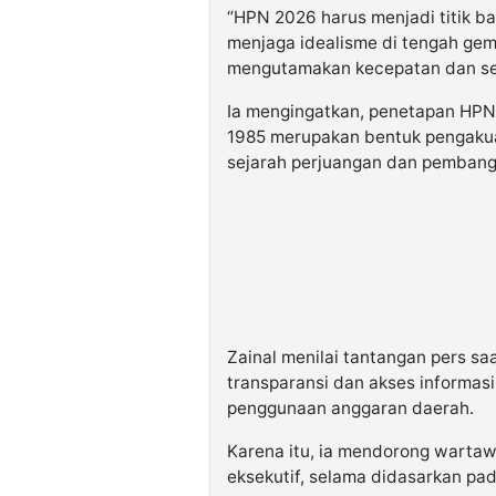
“HPN 2026 harus menjadi titik b
menjaga idealisme di tengah gemp
mengutamakan kecepatan dan sensa
Ia mengingatkan, penetapan HPN
1985 merupakan bentuk pengakua
sejarah perjuangan dan pemban
Zainal menilai tantangan pers s
transparansi dan akses informasi 
penggunaan anggaran daerah.
Karena itu, ia mendorong wartawa
eksekutif, selama didasarkan pa