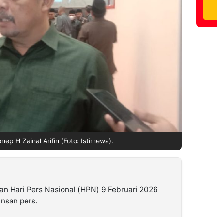
p H Zainal Arifin (Foto: Istimewa).
an Hari Pers Nasional (HPN) 9 Februari 2026
insan pers.