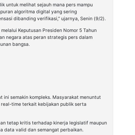
alik untuk melihat sejauh mana pers mampu
uran algoritma digital yang sering
si dibanding verifikasi,” ujarnya, Senin (9/2).
 melalui Keputusan Presiden Nomor 5 Tahun
n negara atas peran strategis pers dalam
gunan bangsa.
aat ini semakin kompleks. Masyarakat menuntut
real-time terkait kebijakan publik serta
n tetap kritis terhadap kinerja legislatif maupun
da data valid dan semangat perbaikan.