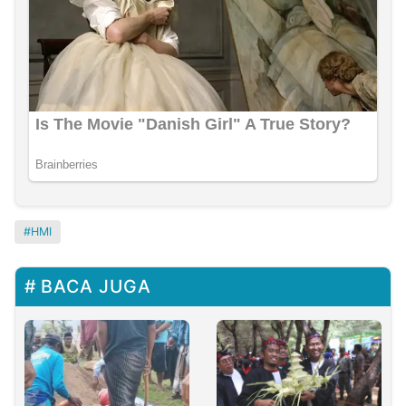
HMI
BACA JUGA