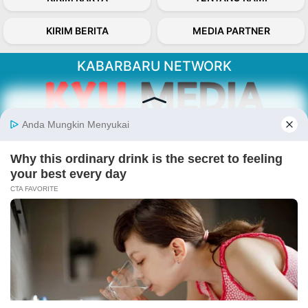
KIRIM BERITA
MEDIA PARTNER
KABARBARU NETWORK
About Our Kabarbaru.co
Kabarbaru.co menyajikan berita aktual dan
inspiratif dari sudut pandang berbaik sangka
serta terverifikasi dari sumber yang tepat.
Follow Kabarbaru