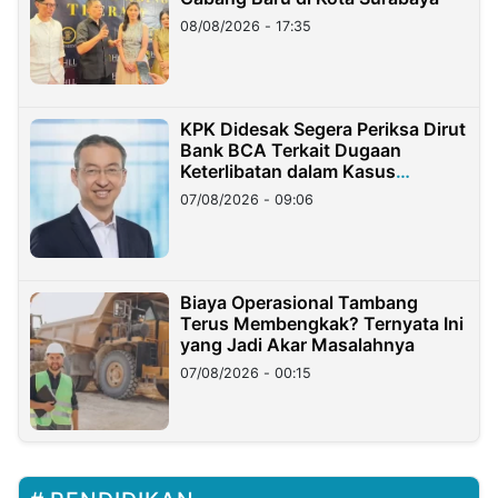
08/08/2026 - 17:35
KPK Didesak Segera Periksa Dirut
Bank BCA Terkait Dugaan
Keterlibatan dalam Kasus
Hilangnya Dana Nasabah Rp2,58
07/08/2026 - 09:06
Miliar
Biaya Operasional Tambang
Terus Membengkak? Ternyata Ini
yang Jadi Akar Masalahnya
07/08/2026 - 00:15