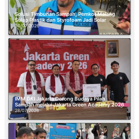
Solusi Timbunan Sampah, Pemkot Malang
Sulap Plastik dan Styrofoam Jadi Solar
30/07/2026
IMM DKI Jakarta Dorong Budaya Pilah
Sampah melalui Jakarta Green Academy 2026
28/07/2026