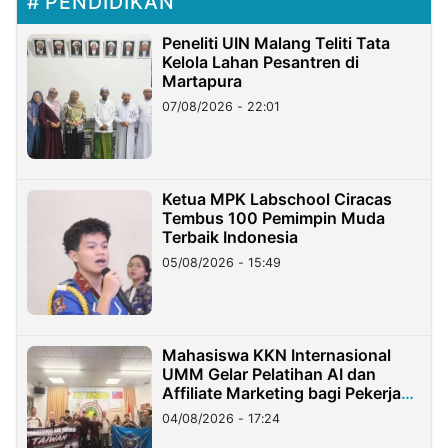
PENDIDIKAN
Peneliti UIN Malang Teliti Tata
Kelola Lahan Pesantren di
Martapura
07/08/2026 - 22:01
Ketua MPK Labschool Ciracas
Tembus 100 Pemimpin Muda
Terbaik Indonesia
05/08/2026 - 15:49
Mahasiswa KKN Internasional
UMM Gelar Pelatihan AI dan
Affiliate Marketing bagi Pekerja
Migran Indonesia di Taiwan
04/08/2026 - 17:24