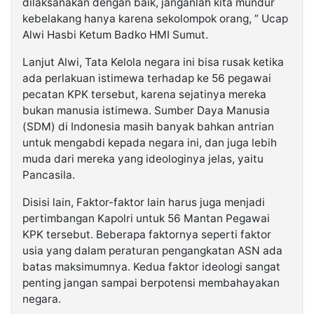
dilaksanakan dengan baik, janganlah kita mundur
kebelakang hanya karena sekolompok orang, ” Ucap
Alwi Hasbi Ketum Badko HMI Sumut.
Lanjut Alwi, Tata Kelola negara ini bisa rusak ketika
ada perlakuan istimewa terhadap ke 56 pegawai
pecatan KPK tersebut, karena sejatinya mereka
bukan manusia istimewa. Sumber Daya Manusia
(SDM) di Indonesia masih banyak bahkan antrian
untuk mengabdi kepada negara ini, dan juga lebih
muda dari mereka yang ideologinya jelas, yaitu
Pancasila.
Disisi lain, Faktor-faktor lain harus juga menjadi
pertimbangan Kapolri untuk 56 Mantan Pegawai
KPK tersebut. Beberapa faktornya seperti faktor
usia yang dalam peraturan pengangkatan ASN ada
batas maksimumnya. Kedua faktor ideologi sangat
penting jangan sampai berpotensi membahayakan
negara.