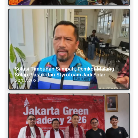
Solusi Timbunan Sampah, Pemkot Malang
Sulap Plastik dan Styrofoam Jadi Solar
30/07/2026