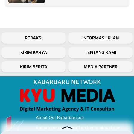
REDAKSI
INFORMASI IKLAN
KIRIM KARYA
TENTANG KAMI
KIRIM BERITA
MEDIA PARTNER
KABARBARU NETWORK
About Our Kabarbaru.co
Kabarbaru.co menyajikan berita aktual dan
inspiratif dari sudut pandang berbaik sangka