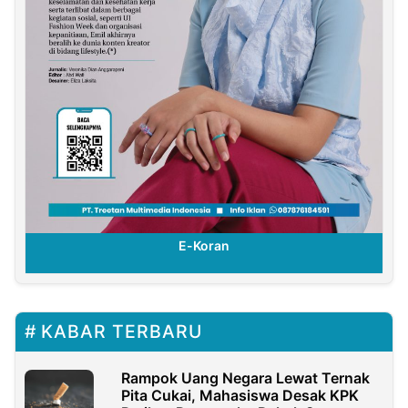
E-Koran
KABAR TERBARU
Rampok Uang Negara Lewat Ternak
Pita Cukai, Mahasiswa Desak KPK