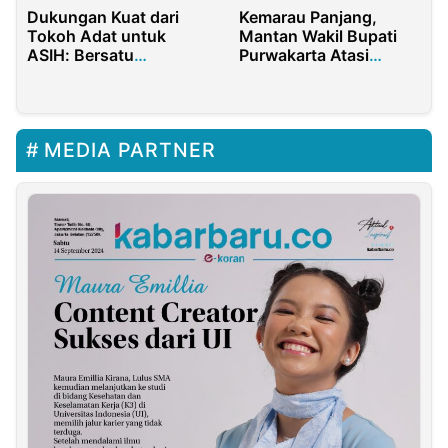
Dukungan Kuat dari
Kemarau Panjang,
Tokoh Adat untuk
Mantan Wakil Bupati
ASIH: Bersatu
Purwakarta Atasi
Membangun Jawa
Kesulitan Masyarakat
Barat
Mendapatkan Air
Bersih
MEDIA PARTNER