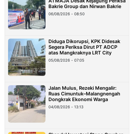
ATMAJA Desak Kejagung Periksa
Bakrie Group dan Nirwan Bakrie
06/08/2026 - 08:50
Diduga Dikorupsi, KPK Didesak
Segera Periksa Dirut PT ADCP
atas Mangkraknya LRT City
05/08/2026 - 07:05
Jalan Mulus, Rezeki Mengalir:
Ruas Cimuntuk–Malangnengah
Dongkrak Ekonomi Warga
04/08/2026 - 13:13