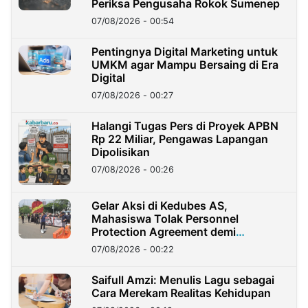
Periksa Pengusaha Rokok Sumenep
07/08/2026 - 00:54
Pentingnya Digital Marketing untuk
UMKM agar Mampu Bersaing di Era
Digital
07/08/2026 - 00:27
Halangi Tugas Pers di Proyek APBN
Rp 22 Miliar, Pengawas Lapangan
Dipolisikan
07/08/2026 - 00:26
Gelar Aksi di Kedubes AS,
Mahasiswa Tolak Personnel
Protection Agreement demi
Kedaulatan Negara
07/08/2026 - 00:22
Saifull Amzi: Menulis Lagu sebagai
Cara Merekam Realitas Kehidupan