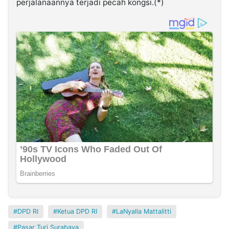
perjalanaannya terjadi pecah kongsi.(*)
DPD RI
Ketua DPD RI
LaNyalla Mattalitti
Pasar Turi Surabaya