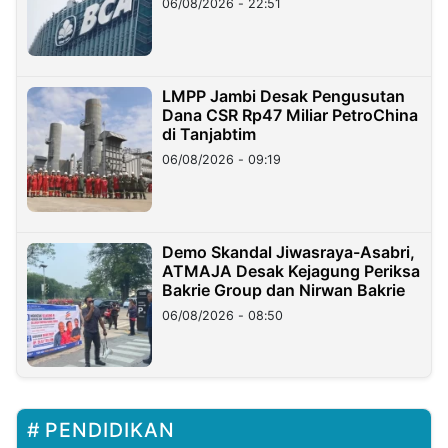
06/08/2026 - 22:51
LMPP Jambi Desak Pengusutan
Dana CSR Rp47 Miliar PetroChina
di Tanjabtim
06/08/2026 - 09:19
Demo Skandal Jiwasraya-Asabri,
ATMAJA Desak Kejagung Periksa
Bakrie Group dan Nirwan Bakrie
06/08/2026 - 08:50
PENDIDIKAN