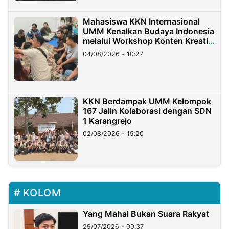
Mahasiswa KKN Internasional
UMM Kenalkan Budaya Indonesia
melalui Workshop Konten Kreatif
di Taiwan
04/08/2026 - 10:27
KKN Berdampak UMM Kelompok
167 Jalin Kolaborasi dengan SDN
1 Karangrejo
02/08/2026 - 19:20
KOLOM
Yang Mahal Bukan Suara Rakyat
29/07/2026 - 00:37