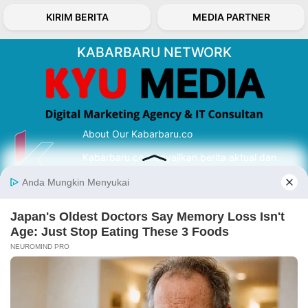
KIRIM BERITA
MEDIA PARTNER
KABARBARU NETWORK
About Our Kabarbaru.co
Kabarbaru.co menyajikan berita aktual dan
inspiratif dari sudut pandang berbaik sangka
serta terverifikasi dari sumber yang tepat.
Follow Kabarbaru