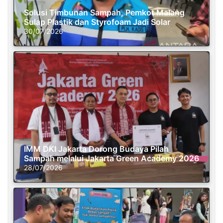
Solusi Timbunan Sampah, Pemkot Malang
Sulap Plastik dan Styrofoam Jadi Solar
30/07/2026
IMM DKI Jakarta Dorong Budaya Pilah
Sampah melalui Jakarta Green Academy 2026
28/07/2026