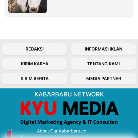
REDAKSI
INFORMASI IKLAN
KIRIM KARYA
TENTANG KAMI
KIRIM BERITA
MEDIA PARTNER
KABARBARU NETWORK
About Our Kabarbaru.co