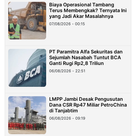
Biaya Operasional Tambang
Terus Membengkak? Ternyata Ini
yang Jadi Akar Masalahnya
07/08/2026 - 00:15
PT Paramitra Alfa Sekuritas dan
Sejumlah Nasabah Tuntut BCA
Ganti Rugi Rp2,8 Triliun
06/08/2026 - 22:51
LMPP Jambi Desak Pengusutan
Dana CSR Rp47 Miliar PetroChina
di Tanjabtim
06/08/2026 - 09:19