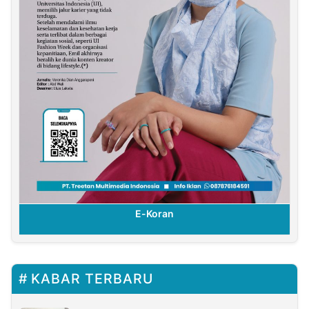
E-Koran
KABAR TERBARU