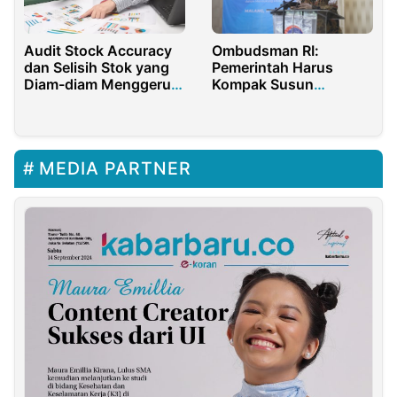
Audit Stock Accuracy
Ombudsman RI:
dan Selisih Stok yang
Pemerintah Harus
Diam-diam Menggerus
Kompak Susun
Margin
Regulasi Kendaraan
Listrik
MEDIA PARTNER