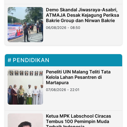
Demo Skandal Jiwasraya-Asabri,
ATMAJA Desak Kejagung Periksa
Bakrie Group dan Nirwan Bakrie
06/08/2026 - 08:50
PENDIDIKAN
Peneliti UIN Malang Teliti Tata
Kelola Lahan Pesantren di
Martapura
07/08/2026 - 22:01
Ketua MPK Labschool Ciracas
Tembus 100 Pemimpin Muda
Terbaik Indonesia