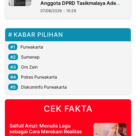
Anggota DPRD Tasikmalaya Ade
Lukman
07/08/2026 - 15:29
KABAR PILIHAN
Purwakarta
Sumenep
Om Zein
Polres Purwakarta
Diskominfo Purwakarta
CEK FAKTA
Saifull Amzi: Menulis Lagu
sebagai Cara Merekam Realitas