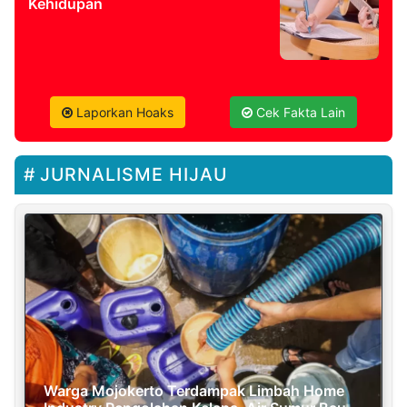
Kehidupan
Laporkan Hoaks
Cek Fakta Lain
JURNALISME HIJAU
Warga Mojokerto Terdampak Limbah Home