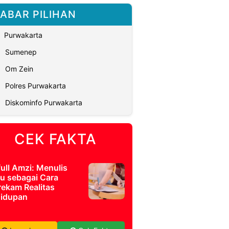
ABAR PILIHAN
Purwakarta
Sumenep
Om Zein
Polres Purwakarta
Diskominfo Purwakarta
CEK FAKTA
full Amzi: Menulis
u sebagai Cara
ekam Realitas
idupan