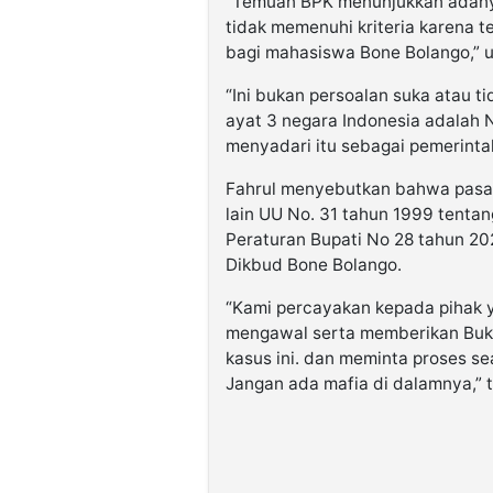
“Temuan BPK menunjukkan adany
tidak memenuhi kriteria karena te
bagi mahasiswa Bone Bolango,” u
“Ini bukan persoalan suka atau ti
ayat 3 negara Indonesia adalah 
menyadari itu sebagai pemerinta
Fahrul menyebutkan bahwa pasal
lain UU No. 31 tahun 1999 tenta
Peraturan Bupati No 28 tahun 202
Dikbud Bone Bolango.
“Kami percayakan kepada pihak 
mengawal serta memberikan Bukt
kasus ini. dan meminta proses se
Jangan ada mafia di dalamnya,” t