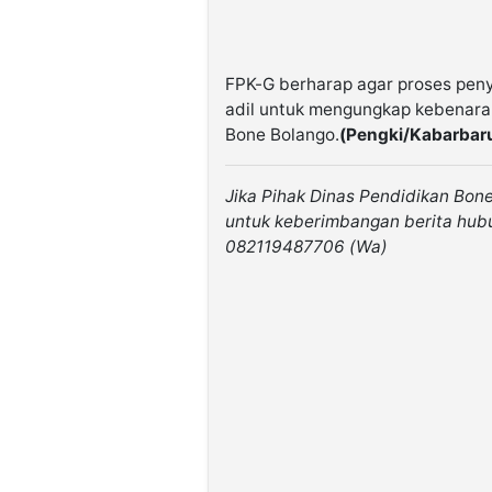
FPK-G berharap agar proses peny
adil untuk mengungkap kebenara
Bone Bolango.
(Pengki/Kabarbar
Jika Pihak Dinas Pendidikan Bo
untuk keberimbangan berita hub
082119487706 (Wa)