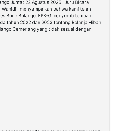
ango Jum’at 22 Agustus 2025 . Juru Bicara
ul Wahidji, menyampaikan bahwa kami telah
res Bone Bolango. FPK-G menyoroti temuan
da tahun 2022 dan 2023 tentang Belanja Hibah
lango Cemerlang yang tidak sesuai dengan