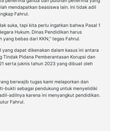
a penerima ganda dan puluhan penerima yang
lah mendapatkan beasiswa lain. Ini tidak adil
ngkap Fahrul.
dak suka, tapi kita perlu ingatkan bahwa Pasal 1
Negara Hukum. Dinas Pendidikan harus
h yang bebas dari KKN,” tegas Fahrul.
 yang dapat dikenakan dalam kasus ini antara
ng Tindak Pidana Pemberantasan Korupsi dan
1 serta juknis tahun 2023 yang dibuat oleh
yang berwajib tugas kami melaporkan dan
i-bukti sebagai pendukung untuk menyelidiki
adil-adilnya karena ini menyangkut pendidikan.
utur Fahrul.