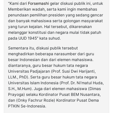
“Kami dari
Forsemashi
gelar diskusi publik ini, untuk
Memberikan wadah, serta kami ingin membahas
penundaan pemilihan presiden yang sedang gencar
dan banyak mahasiswa serta golongan masyarakat
yang turun kejalan. Hal tersebut, dikarenakan
melanggar konstitusi dan negara mulai tidak patuh
pada UUD 1945″ kata suhud.
Sementara itu, diskusi publik tersebut
menghadirkan beberapa narasumber dari guru
besar Indonesian dan dari elemen mahasiswa.
diantaranya, guru besar hukum tata negara
Universitas Padjajaran (Prof. Susi Dwi Harijanti,
LLM., PhD). Serta guru besar hukum tata negara
Universitas Islam Indonesia (Prof. Dr. Ni’matul Huda,
S.H., M.Hum). Juga dari elemen mahasiswa (Dimas
Prayoga) selaku Kordinator Pusat BEM Nusantara,
dan (Onky Fachrur Rozie) Kordinator Pusat Dema
PTKIN Se-Indonesia.