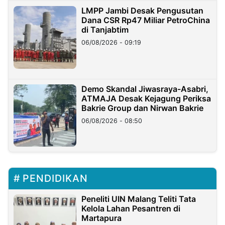
LMPP Jambi Desak Pengusutan
Dana CSR Rp47 Miliar PetroChina
di Tanjabtim
06/08/2026 - 09:19
Demo Skandal Jiwasraya-Asabri,
ATMAJA Desak Kejagung Periksa
Bakrie Group dan Nirwan Bakrie
06/08/2026 - 08:50
PENDIDIKAN
Peneliti UIN Malang Teliti Tata
Kelola Lahan Pesantren di
Martapura