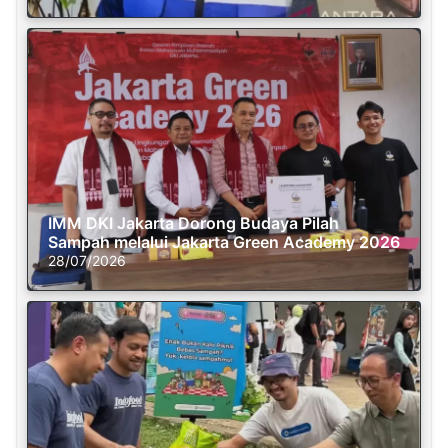
IMM DKI Jakarta Dorong Budaya Pilah
Sampah melalui Jakarta Green Academy 2026
28/07/2026