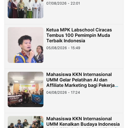
07/08/2026 - 22:01
Ketua MPK Labschool Ciracas
Tembus 100 Pemimpin Muda
Terbaik Indonesia
05/08/2026 - 15:49
Mahasiswa KKN Internasional
UMM Gelar Pelatihan AI dan
Affiliate Marketing bagi Pekerja
Migran Indonesia di Taiwan
04/08/2026 - 17:24
Mahasiswa KKN Internasional
UMM Kenalkan Budaya Indonesia