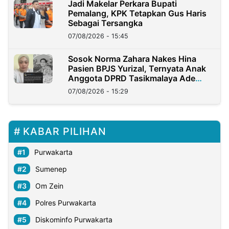
Jadi Makelar Perkara Bupati
Pemalang, KPK Tetapkan Gus Haris
Sebagai Tersangka
07/08/2026 - 15:45
Sosok Norma Zahara Nakes Hina
Pasien BPJS Yurizal, Ternyata Anak
Anggota DPRD Tasikmalaya Ade
Lukman
07/08/2026 - 15:29
KABAR PILIHAN
Purwakarta
Sumenep
Om Zein
Polres Purwakarta
Diskominfo Purwakarta