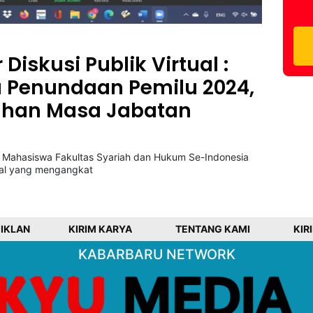
Diskusi Publik Virtual :
Penundaan Pemilu 2024,
han Masa Jabatan
Mahasiswa Fakultas Syariah dan Hukum Se-Indonesia
tual yang mengangkat
 IKLAN
KIRIM KARYA
TENTANG KAMI
KIR
KABARBARU NETWORK