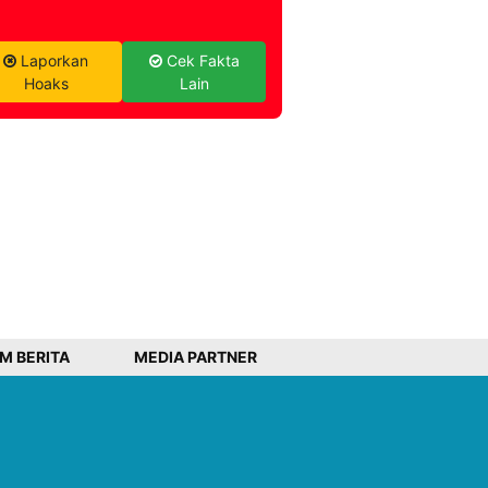
Laporkan
Cek Fakta
Hoaks
Lain
IM BERITA
MEDIA PARTNER