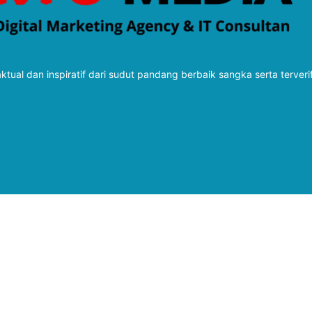
tual dan inspiratif dari sudut pandang berbaik sangka serta terveri
Follow Kabarbaru