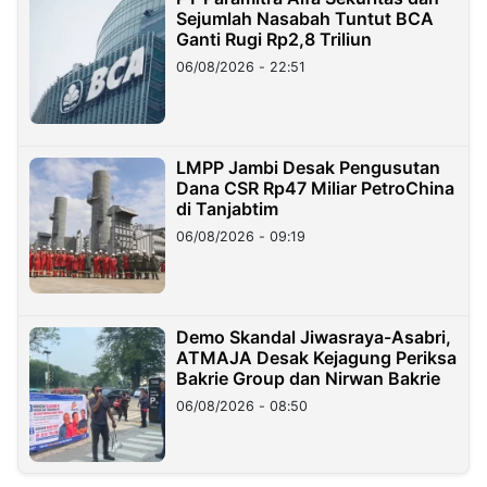
Sejumlah Nasabah Tuntut BCA
Ganti Rugi Rp2,8 Triliun
06/08/2026 - 22:51
LMPP Jambi Desak Pengusutan
Dana CSR Rp47 Miliar PetroChina
di Tanjabtim
06/08/2026 - 09:19
Demo Skandal Jiwasraya-Asabri,
ATMAJA Desak Kejagung Periksa
Bakrie Group dan Nirwan Bakrie
06/08/2026 - 08:50