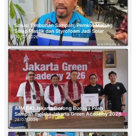
Solusi Timbunan Sampah, Pemkot Malang
Sulap Plastik dan Styrofoam Jadi Solar
30/07/2026
IMM DKI Jakarta Dorong Budaya Pilah
Sampah melalui Jakarta Green Academy 2026
28/07/2026