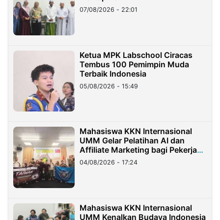
07/08/2026 - 22:01
Ketua MPK Labschool Ciracas
Tembus 100 Pemimpin Muda
Terbaik Indonesia
05/08/2026 - 15:49
Mahasiswa KKN Internasional
UMM Gelar Pelatihan AI dan
Affiliate Marketing bagi Pekerja
Migran Indonesia di Taiwan
04/08/2026 - 17:24
Mahasiswa KKN Internasional
UMM Kenalkan Budaya Indonesia