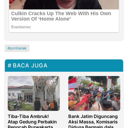
pontianak
BACA JUGA
Tiba-Tiba Ambruk!
Bank Jatim Diguncang
Atap Gedung Perbakin
Aksi Massa, Komisaris
Pengcab Purwakarta
Diduga Bermain dalam