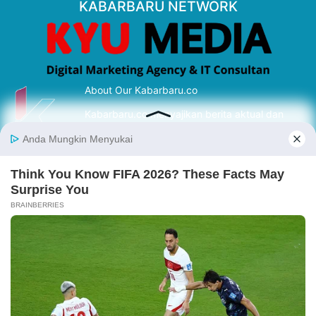
KABARBARU NETWORK
About Our Kabarbaru.co
Kabarbaru.co menyajikan berita aktual dan
inspiratif dari sudut pandang berbaik sangka
serta terverifikasi dari sumber yang tepat.
Follow Kabarbaru
Kabarbaru.co
Copyright © 2026. All rights reserved