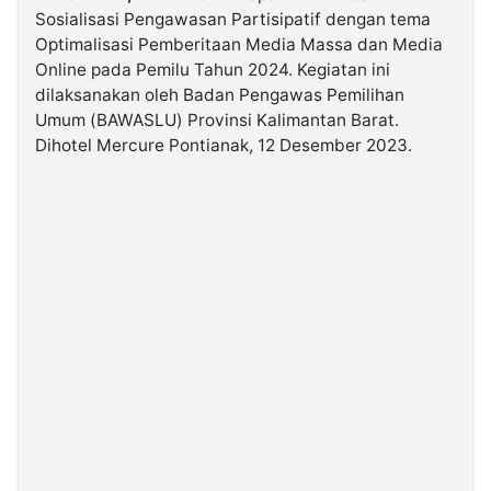
Sosialisasi Pengawasan Partisipatif dengan tema
Optimalisasi Pemberitaan Media Massa dan Media
©
Online pada Pemilu Tahun 2024. Kegiatan ini
Kabarbaru.co
-
dilaksanakan oleh Badan Pengawas Pemilihan
2026
Umum (BAWASLU) Provinsi Kalimantan Barat.
Dihotel Mercure Pontianak, 12 Desember 2023.
PT.
Kabarbaru
Media
Holding