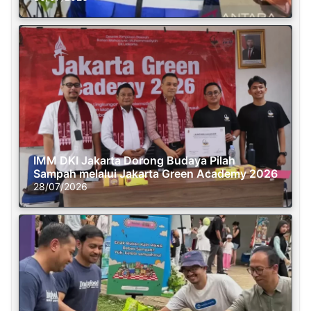
IMM DKI Jakarta Dorong Budaya Pilah
Sampah melalui Jakarta Green Academy 2026
28/07/2026