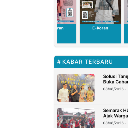
E-Koran
E-Koran
E-Koran
KABAR TERBARU
Solusi Tam
Buka Caban
08/08/2026 - 
Semarak HU
Ajak Warg
08/08/2026 - 