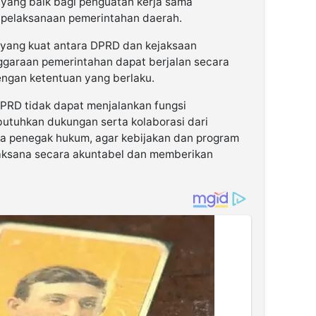
yang baik bagi penguatan kerja sama
pelaksanaan pemerintahan daerah.
yang kuat antara DPRD dan kejaksaan
ggaraan pemerintahan dapat berjalan secara
dengan ketentuan yang berlaku.
PRD tidak dapat menjalankan fungsi
butuhkan dukungan serta kolaborasi dari
ga penegak hukum, agar kebijakan dan program
aksana secara akuntabel dan memberikan