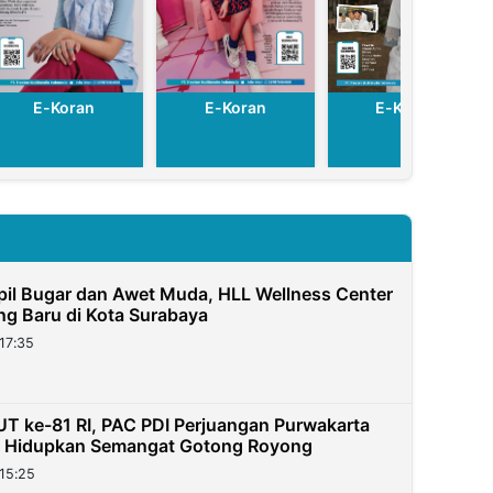
E-Koran
E-Koran
E-Koran
pil Bugar dan Awet Muda, HLL Wellness Center
g Baru di Kota Surabaya
17:35
T ke-81 RI, PAC PDI Perjuangan Purwakarta
a Hidupkan Semangat Gotong Royong
15:25