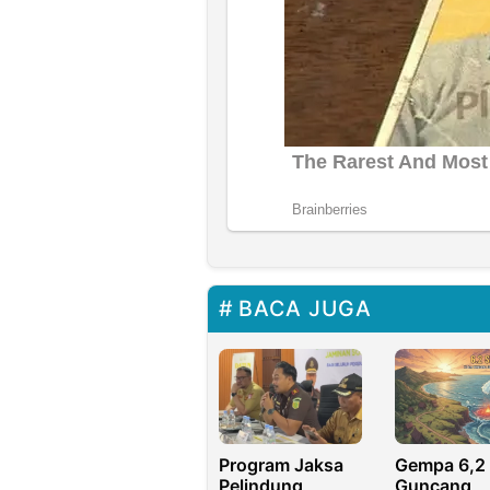
BACA JUGA
Program Jaksa
Gempa 6,2
Pelindung
Guncang