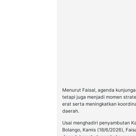
Menurut Faisal, agenda kunjungan
tetapi juga menjadi momen strat
erat serta meningkatkan koordin
daerah.
Usai menghadiri penyambutan Kaj
Bolango, Kamis (18/6/2026), Fai