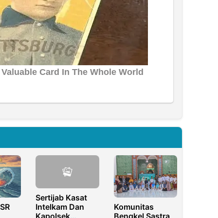
Sertijab Kasat
 SR
Komunitas
Intelkam Dan
Bengkel Sastra
Kapolsek