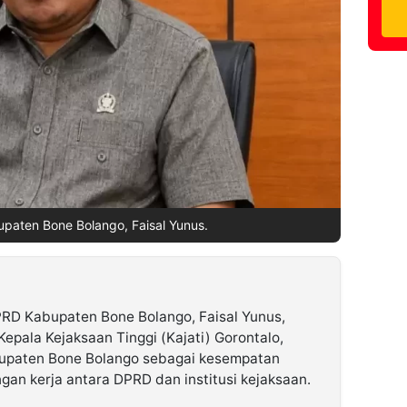
paten Bone Bolango, Faisal Yunus.
RD Kabupaten Bone Bolango, Faisal Yunus,
Kepala Kejaksaan Tinggi (Kajati) Gorontalo,
bupaten Bone Bolango sebagai kesempatan
an kerja antara DPRD dan institusi kejaksaan.