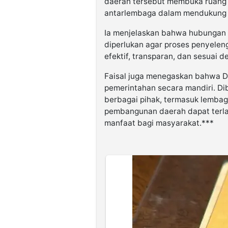
daerah tersebut membuka ruang 
antarlembaga dalam mendukung 
Ia menjelaskan bahwa hubungan 
diperlukan agar proses penyelen
efektif, transparan, dan sesuai 
Faisal juga menegaskan bahwa D
pemerintahan secara mandiri. Di
berbagai pihak, termasuk lemba
pembangunan daerah dapat terl
manfaat bagi masyarakat.***