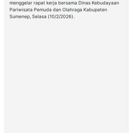
menggelar rapat kerja bersama Dinas Kebudayaan
Pariwisata Pemuda dan Olahraga Kabupaten
©
Sumenep, Selasa (10/2/2026).
Kabarbaru.co
-
2026
PT.
Kabarbaru
Media
Holding