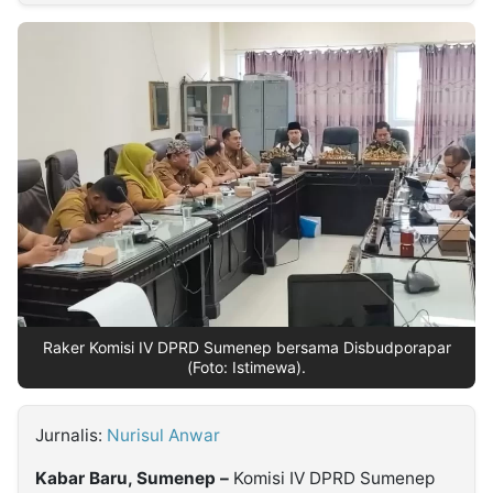
MULTIMEDIA
INDONESIA
Partner
Insight
Suara
Lens
Daily
Jalan
Idealita
Kita
Dinamikapost.com
Radar
Seedbacklink
NTB
Time
IDN
Jogja
Rakyat
News
Notice
Baru
Follow
Kabarbaru
Raker Komisi IV DPRD Sumenep bersama Disbudporapar
(Foto: Istimewa).
Jurnalis:
Nurisul Anwar
Kabar Baru, Sumenep –
Komisi IV DPRD Sumenep