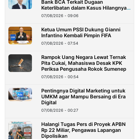
Bank BCA Terkait Dugaan
Keterlibatan dalam Kasus Hilangnya
Dana Nasabah Rp2,58 Miliar
07/08/2026 - 09:06
Ketua Umum PSSI Dukung Gianni
Infantino Kembali Pimpin FIFA
07/08/2026 - 07:54
Rampok Uang Negara Lewat Ternak
Pita Cukai, Mahasiswa Desak KPK
Periksa Pengusaha Rokok Sumenep
07/08/2026 - 00:54
Pentingnya Digital Marketing untuk
UMKM agar Mampu Bersaing di Era
Digital
07/08/2026 - 00:27
Halangi Tugas Pers di Proyek APBN
Rp 22 Miliar, Pengawas Lapangan
Dipolisikan