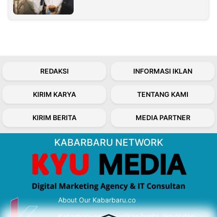
REDAKSI
INFORMASI IKLAN
KIRIM KARYA
TENTANG KAMI
KIRIM BERITA
MEDIA PARTNER
KABARBARU NETWORK
About Our Kabarbaru.co
Kabarbaru.co menyajikan berita aktual dan