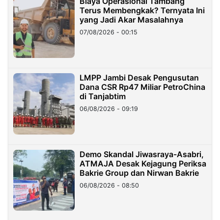
Biaya Operasional Tambang
Terus Membengkak? Ternyata Ini
yang Jadi Akar Masalahnya
07/08/2026 - 00:15
LMPP Jambi Desak Pengusutan
Dana CSR Rp47 Miliar PetroChina
di Tanjabtim
06/08/2026 - 09:19
Demo Skandal Jiwasraya-Asabri,
ATMAJA Desak Kejagung Periksa
Bakrie Group dan Nirwan Bakrie
06/08/2026 - 08:50