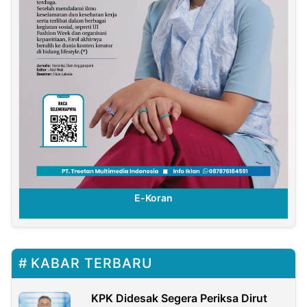
E-Koran
KABAR TERBARU
KPK Didesak Segera Periksa Dirut