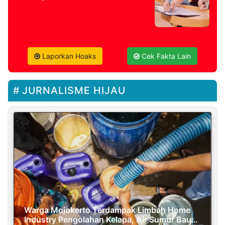
Laporkan Hoaks
Cek Fakta Lain
JURNALISME HIJAU
Warga Mojokerto Terdampak Limbah Home
Industry Pengolahan Kelapa, Air Sumur Bau