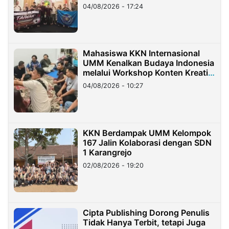
Migran Indonesia di Taiwan
04/08/2026 - 17:24
Mahasiswa KKN Internasional
UMM Kenalkan Budaya Indonesia
melalui Workshop Konten Kreatif
di Taiwan
04/08/2026 - 10:27
KKN Berdampak UMM Kelompok
167 Jalin Kolaborasi dengan SDN
1 Karangrejo
02/08/2026 - 19:20
Cipta Publishing Dorong Penulis
Tidak Hanya Terbit, tetapi Juga