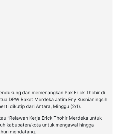
mendukung dan memenangkan Pak Erick Thohir di
Ketua DPW Raket Merdeka Jatim Eny Kusnianingsih
erti dikutip dari Antara, Minggu (2/1).
tau “Relawan Kerja Erick Thohir Merdeka untuk
luruh kabupaten/kota untuk mengawal hingga
ahun mendatang.