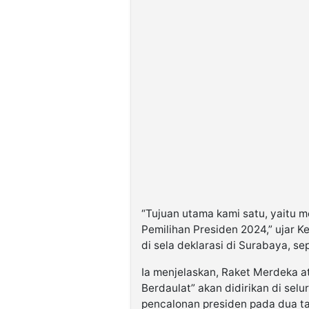
“Tujuan utama kami satu, yaitu 
Pemilihan Presiden 2024,” ujar 
di sela deklarasi di Surabaya, sep
Ia menjelaskan, Raket Merdeka a
Berdaulat” akan didirikan di se
pencalonan presiden pada dua t