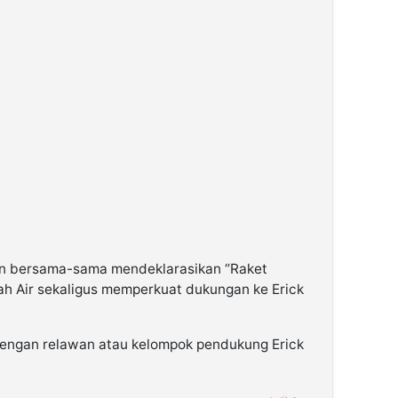
an bersama-sama mendeklarasikan “Raket
ah Air sekaligus memperkuat dukungan ke Erick
dengan relawan atau kelompok pendukung Erick