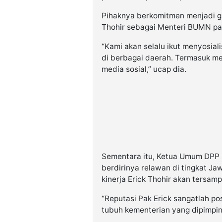
Pihaknya berkomitmen menjadi g
Thohir sebagai Menteri BUMN pad
“Kami akan selalu ikut menyosial
di berbagai daerah. Termasuk me
media sosial,” ucap dia.
Sementara itu, Ketua Umum DPP 
berdirinya relawan di tingkat Jaw
kinerja Erick Thohir akan tersam
“Reputasi Pak Erick sangatlah pos
tubuh kementerian yang dipimpinn