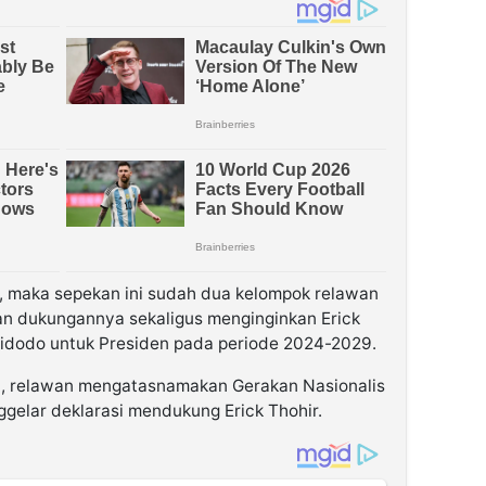
, maka sepekan ini sudah dua kelompok relawan
an dukungannya sekaligus menginginkan Erick
Widodo untuk Presiden pada periode 2024-2029.
), relawan mengatasnamakan Gerakan Nasionalis
gelar deklarasi mendukung Erick Thohir.