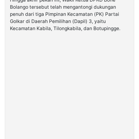
Bolango tersebut telah mengantongi dukungan
penuh dari tiga Pimpinan Kecamatan (PK) Partai
©
Kabarbaru.co
Golkar di Daerah Pemilihan (Dapil) 3, yaitu
-
2026
Kecamatan Kabila, Tilongkabila, dan Botupingge.
PT.
Kabarbaru
Media
Holding