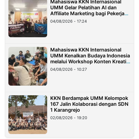
Mahasiswa KKN Internasional
UMM Gelar Pelatihan AI dan
Affiliate Marketing bagi Pekerja
Migran Indonesia di Taiwan
04/08/2026 - 17:24
Mahasiswa KKN Internasional
UMM Kenalkan Budaya Indonesia
melalui Workshop Konten Kreatif
di Taiwan
04/08/2026 - 10:27
KKN Berdampak UMM Kelompok
167 Jalin Kolaborasi dengan SDN
1 Karangrejo
02/08/2026 - 19:20