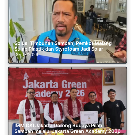
Solusi Timbunan Sampah, Pemkot Malang
Sulap Plastik dan Styrofoam Jadi Solar
30/07/2026
IMM DKI Jakarta Dorong Budaya Pilah
Sampah melalui Jakarta Green Academy 2026