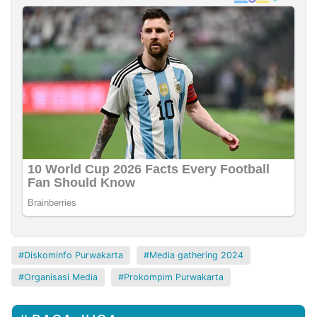
Diskominfo Purwakarta
Media gathering 2024
Organisasi Media
Prokompim Purwakarta