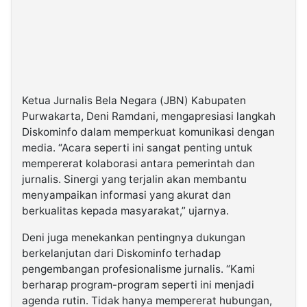
Ketua Jurnalis Bela Negara (JBN) Kabupaten
Purwakarta, Deni Ramdani, mengapresiasi langkah
Diskominfo dalam memperkuat komunikasi dengan
media. “Acara seperti ini sangat penting untuk
mempererat kolaborasi antara pemerintah dan
jurnalis. Sinergi yang terjalin akan membantu
menyampaikan informasi yang akurat dan
berkualitas kepada masyarakat,” ujarnya.
Deni juga menekankan pentingnya dukungan
berkelanjutan dari Diskominfo terhadap
pengembangan profesionalisme jurnalis. “Kami
berharap program-program seperti ini menjadi
agenda rutin. Tidak hanya mempererat hubungan,