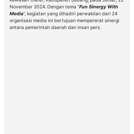
November 2024. Dengan tema “
Fun Sinergy With
Media
”, kegiatan yang dihadiri perwakilan dari 24
©
Kabarbaru.co
organisasi media ini bertujuan mempererat sinergi
-
2026
antara pemerintah daerah dan insan pers.
PT.
Kabarbaru
Media
Holding