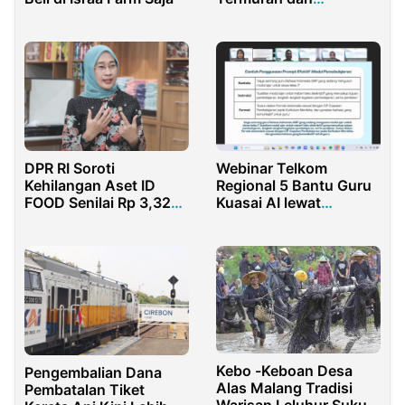
Terlengkap
DPR RI Soroti
Webinar Telkom
Kehilangan Aset ID
Regional 5 Bantu Guru
FOOD Senilai Rp 3,32
Kuasai AI lewat
Triliun
ChatGPT dan Canva
Kebo -Keboan Desa
Pengembalian Dana
Alas Malang Tradisi
Pembatalan Tiket