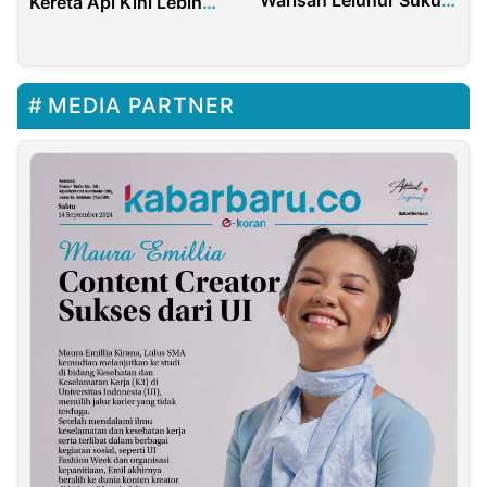
Warisan Leluhur Suku
Kereta Api Kini Lebih
Osing
Cepat Maksimal 7 Hari
MEDIA PARTNER