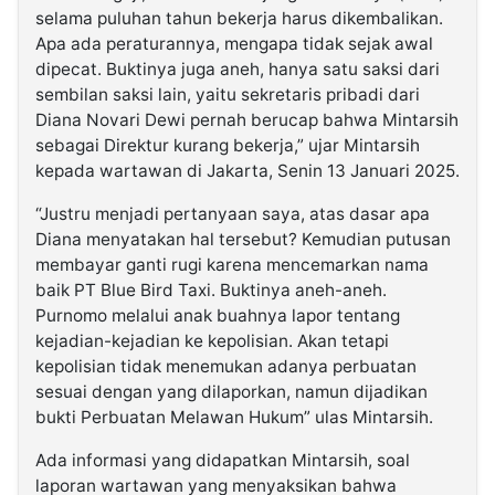
selama puluhan tahun bekerja harus dikembalikan.
Apa ada peraturannya, mengapa tidak sejak awal
dipecat. Buktinya juga aneh, hanya satu saksi dari
sembilan saksi lain, yaitu sekretaris pribadi dari
Diana Novari Dewi pernah berucap bahwa Mintarsih
sebagai Direktur kurang bekerja,” ujar Mintarsih
kepada wartawan di Jakarta, Senin 13 Januari 2025.
“Justru menjadi pertanyaan saya, atas dasar apa
Diana menyatakan hal tersebut? Kemudian putusan
membayar ganti rugi karena mencemarkan nama
baik PT Blue Bird Taxi. Buktinya aneh-aneh.
Purnomo melalui anak buahnya lapor tentang
kejadian-kejadian ke kepolisian. Akan tetapi
kepolisian tidak menemukan adanya perbuatan
sesuai dengan yang dilaporkan, namun dijadikan
bukti Perbuatan Melawan Hukum” ulas Mintarsih.
Ada informasi yang didapatkan Mintarsih, soal
laporan wartawan yang menyaksikan bahwa