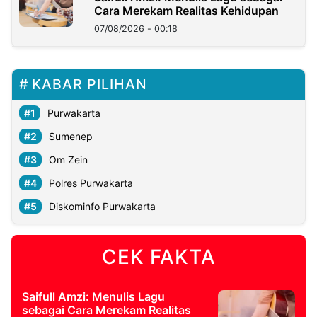
Cara Merekam Realitas Kehidupan
07/08/2026 - 00:18
KABAR PILIHAN
Purwakarta
Sumenep
Om Zein
Polres Purwakarta
Diskominfo Purwakarta
CEK FAKTA
Saifull Amzi: Menulis Lagu
sebagai Cara Merekam Realitas