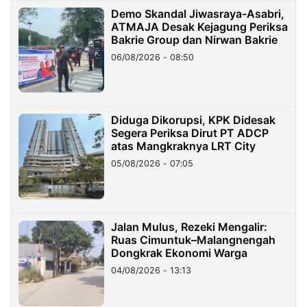
Demo Skandal Jiwasraya-Asabri,
ATMAJA Desak Kejagung Periksa
Bakrie Group dan Nirwan Bakrie
06/08/2026 - 08:50
Diduga Dikorupsi, KPK Didesak
Segera Periksa Dirut PT ADCP
atas Mangkraknya LRT City
05/08/2026 - 07:05
Jalan Mulus, Rezeki Mengalir:
Ruas Cimuntuk–Malangnengah
Dongkrak Ekonomi Warga
04/08/2026 - 13:13