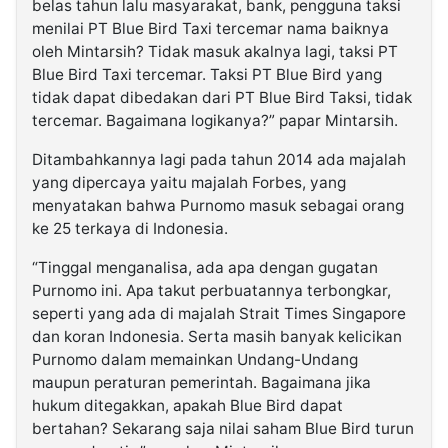
belas tahun lalu masyarakat, bank, pengguna taksi
menilai PT Blue Bird Taxi tercemar nama baiknya
oleh Mintarsih? Tidak masuk akalnya lagi, taksi PT
Blue Bird Taxi tercemar. Taksi PT Blue Bird yang
tidak dapat dibedakan dari PT Blue Bird Taksi, tidak
tercemar. Bagaimana logikanya?” papar Mintarsih.
Ditambahkannya lagi pada tahun 2014 ada majalah
yang dipercaya yaitu majalah Forbes, yang
menyatakan bahwa Purnomo masuk sebagai orang
ke 25 terkaya di Indonesia.
“Tinggal menganalisa, ada apa dengan gugatan
Purnomo ini. Apa takut perbuatannya terbongkar,
seperti yang ada di majalah Strait Times Singapore
dan koran Indonesia. Serta masih banyak kelicikan
Purnomo dalam memainkan Undang-Undang
maupun peraturan pemerintah. Bagaimana jika
hukum ditegakkan, apakah Blue Bird dapat
bertahan? Sekarang saja nilai saham Blue Bird turun