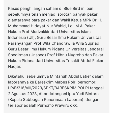
Kasus penghilangan saham di Blue Bird ini pun
sebelumnya telah menjadi sorotan banyak pakar,
diantaranya para pakar dan Wakil Ketua MPR Dr. H.
Muhammad Hidayat Nur Wahid, Lc., M.A, Pakar
Hukum Prof Mudzakkir dari Universitas Islam
Indonesia (UII), Guru Besar Ilmu Hukum Universitas
Parahyangan Prof Wila Chandrawila Wila Supriadi,
Guru Besar Ilmu Hukum Pidana Universitas Jenderal
Soedirman (Unsoed) Prof Hibnu Nugroho dan Pakar
Hukum Pidana dari Universitas Trisakit Abdul Fickar
Hadjar.
Diketahui sebelumnya Mintarsih Abdul Latief dalam
laporannya ke Bareskrim Mabes Polri bernomor:
LP/B/216/VIII/2023/SPKT/BARESKRIM POLRI tanggal
2 Agustus 2023, ditandatangani Iptu Yudi Bintoro
(Kepala Subbagian Penerimaan Laporan), dengan
terlapor adalah Purnomo Prawiro dkk.