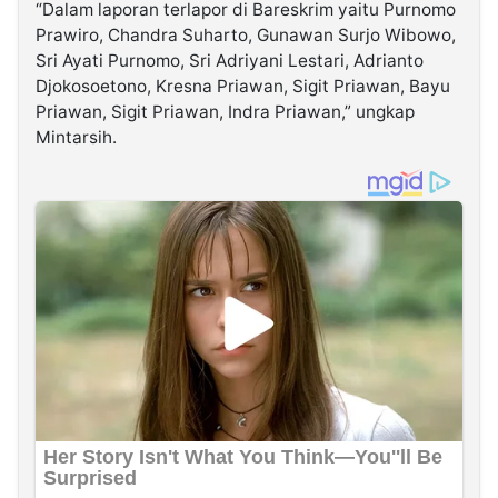
“Dalam laporan terlapor di Bareskrim yaitu Purnomo
Prawiro, Chandra Suharto, Gunawan Surjo Wibowo,
Sri Ayati Purnomo, Sri Adriyani Lestari, Adrianto
Djokosoetono, Kresna Priawan, Sigit Priawan, Bayu
Priawan, Sigit Priawan, Indra Priawan,” ungkap
Mintarsih.