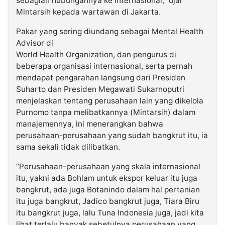
sebagian hubungannya ke internasional,” ujar
Mintarsih kepada wartawan di Jakarta.
Pakar yang sering diundang sebagai Mental Health
Advisor di
World Health Organization, dan pengurus di
beberapa organisasi internasional, serta pernah
mendapat pengarahan langsung dari Presiden
Suharto dan Presiden Megawati Sukarnoputri
menjelaskan tentang perusahaan lain yang dikelola
Purnomo tanpa melibatkannya (Mintarsih) dalam
manajemennya, ini menerangkan bahwa
perusahaan-perusahaan yang sudah bangkrut itu, ia
sama sekali tidak dilibatkan.
“Perusahaan-perusahaan yang skala internasional
itu, yakni ada Bohlam untuk ekspor keluar itu juga
bangkrut, ada juga Botanindo dalam hal pertanian
itu juga bangkrut, Jadico bangkrut juga, Tiara Biru
itu bangkrut juga, lalu Tuna Indonesia juga, jadi kita
lihat terlalu banyak sebetulnya perusahaan yang