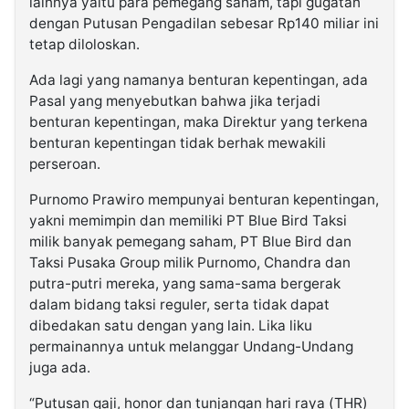
lainnya yaitu para pemegang saham, tapi gugatan
dengan Putusan Pengadilan sebesar Rp140 miliar ini
tetap diloloskan.
Ada lagi yang namanya benturan kepentingan, ada
Pasal yang menyebutkan bahwa jika terjadi
benturan kepentingan, maka Direktur yang terkena
benturan kepentingan tidak berhak mewakili
perseroan.
Purnomo Prawiro mempunyai benturan kepentingan,
yakni memimpin dan memiliki PT Blue Bird Taksi
milik banyak pemegang saham, PT Blue Bird dan
Taksi Pusaka Group milik Purnomo, Chandra dan
putra-putri mereka, yang sama-sama bergerak
dalam bidang taksi reguler, serta tidak dapat
dibedakan satu dengan yang lain. Lika liku
permainannya untuk melanggar Undang-Undang
juga ada.
“Putusan gaji, honor dan tunjangan hari raya (THR)