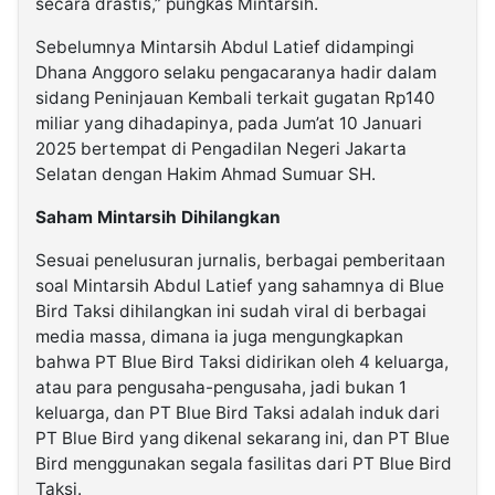
secara drastis,” pungkas Mintarsih.
Sebelumnya Mintarsih Abdul Latief didampingi
Dhana Anggoro selaku pengacaranya hadir dalam
sidang Peninjauan Kembali terkait gugatan Rp140
miliar yang dihadapinya, pada Jum’at 10 Januari
2025 bertempat di Pengadilan Negeri Jakarta
Selatan dengan Hakim Ahmad Sumuar SH.
Saham Mintarsih Dihilangkan
Sesuai penelusuran jurnalis, berbagai pemberitaan
soal Mintarsih Abdul Latief yang sahamnya di Blue
Bird Taksi dihilangkan ini sudah viral di berbagai
media massa, dimana ia juga mengungkapkan
bahwa PT Blue Bird Taksi didirikan oleh 4 keluarga,
atau para pengusaha-pengusaha, jadi bukan 1
keluarga, dan PT Blue Bird Taksi adalah induk dari
PT Blue Bird yang dikenal sekarang ini, dan PT Blue
Bird menggunakan segala fasilitas dari PT Blue Bird
Taksi.