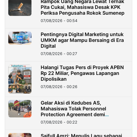
Rampok Uang Negara Lewat Ternak
Pita Cukai, Mahasiswa Desak KPK
Periksa Pengusaha Rokok Sumenep
07/08/2026 - 00:54
Pentingnya Digital Marketing untuk
UMKM agar Mampu Bersaing di Era
Digital
07/08/2026 - 00:27
Halangi Tugas Pers di Proyek APBN
Rp 22 Miliar, Pengawas Lapangan
Dipolisikan
07/08/2026 - 00:26
Gelar Aksi di Kedubes AS,
Mahasiswa Tolak Personnel
Protection Agreement demi
Kedaulatan Negara
07/08/2026 - 00:22
Saifull Amzi: Menulis Lagu sebagai