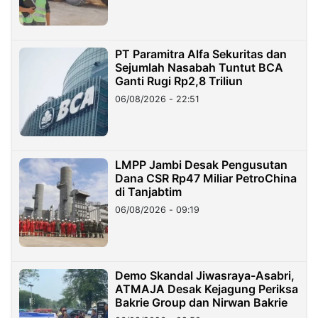
PT Paramitra Alfa Sekuritas dan
Sejumlah Nasabah Tuntut BCA
Ganti Rugi Rp2,8 Triliun
06/08/2026 - 22:51
LMPP Jambi Desak Pengusutan
Dana CSR Rp47 Miliar PetroChina
di Tanjabtim
06/08/2026 - 09:19
Demo Skandal Jiwasraya-Asabri,
ATMAJA Desak Kejagung Periksa
Bakrie Group dan Nirwan Bakrie