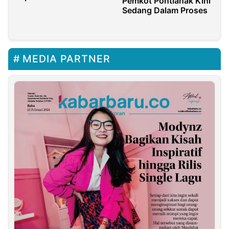
Pemkot Pontianak Kini
KPU dengan Karnaval
Sedang Dalam Proses
Seni Budaya
MEDIA PARTNER