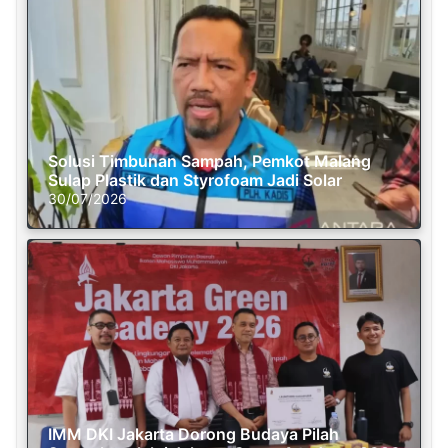
Solusi Timbunan Sampah, Pemkot Malang
Sulap Plastik dan Styrofoam Jadi Solar
30/07/2026
IMM DKI Jakarta Dorong Budaya Pilah