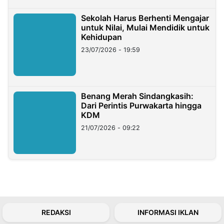
Sekolah Harus Berhenti Mengajar
untuk Nilai, Mulai Mendidik untuk
Kehidupan
23/07/2026 - 19:59
Benang Merah Sindangkasih:
Dari Perintis Purwakarta hingga
KDM
21/07/2026 - 09:22
REDAKSI
INFORMASI IKLAN