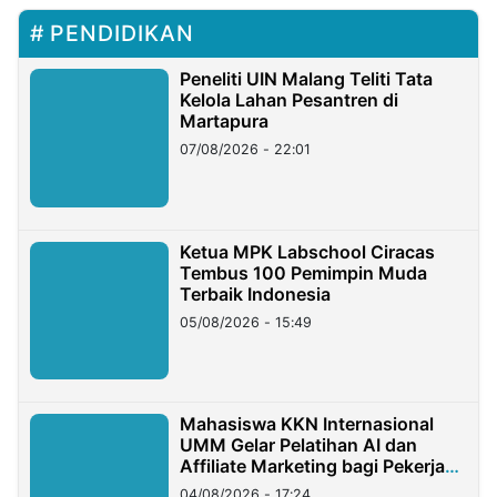
PENDIDIKAN
Peneliti UIN Malang Teliti Tata
Kelola Lahan Pesantren di
Martapura
07/08/2026 - 22:01
Ketua MPK Labschool Ciracas
Tembus 100 Pemimpin Muda
Terbaik Indonesia
05/08/2026 - 15:49
Mahasiswa KKN Internasional
UMM Gelar Pelatihan AI dan
Affiliate Marketing bagi Pekerja
Migran Indonesia di Taiwan
04/08/2026 - 17:24