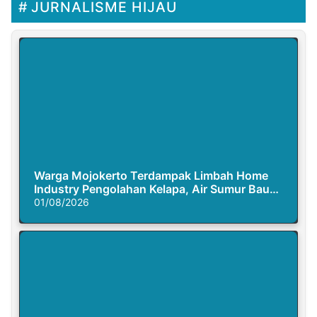
JURNALISME HIJAU
Warga Mojokerto Terdampak Limbah Home
Industry Pengolahan Kelapa, Air Sumur Bau
Busuk
01/08/2026