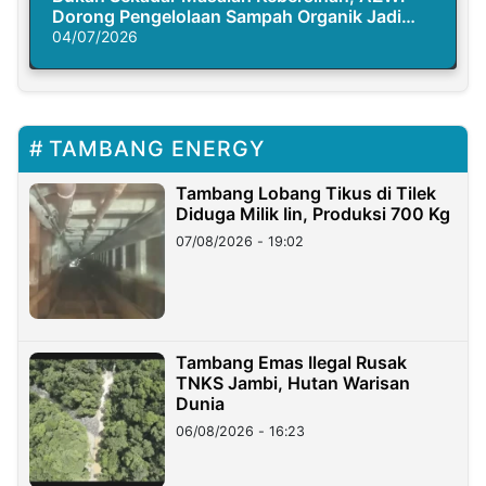
Dorong Pengelolaan Sampah Organik Jadi
Solusi Krisis Iklim
04/07/2026
TAMBANG ENERGY
Tambang Lobang Tikus di Tilek
Diduga Milik Iin, Produksi 700 Kg
07/08/2026 - 19:02
Tambang Emas Ilegal Rusak
TNKS Jambi, Hutan Warisan
Dunia
06/08/2026 - 16:23