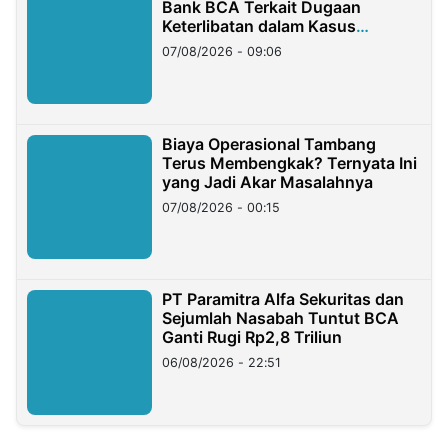
Bank BCA Terkait Dugaan
Keterlibatan dalam Kasus
Hilangnya Dana Nasabah Rp2,58
07/08/2026 - 09:06
Miliar
Biaya Operasional Tambang
Terus Membengkak? Ternyata Ini
yang Jadi Akar Masalahnya
07/08/2026 - 00:15
PT Paramitra Alfa Sekuritas dan
Sejumlah Nasabah Tuntut BCA
Ganti Rugi Rp2,8 Triliun
06/08/2026 - 22:51