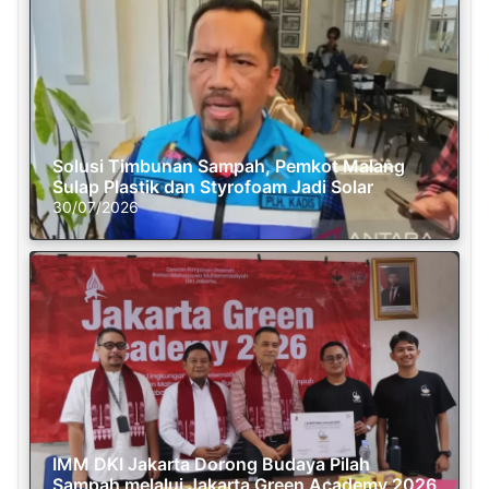
Solusi Timbunan Sampah, Pemkot Malang
Sulap Plastik dan Styrofoam Jadi Solar
30/07/2026
IMM DKI Jakarta Dorong Budaya Pilah
Sampah melalui Jakarta Green Academy 2026