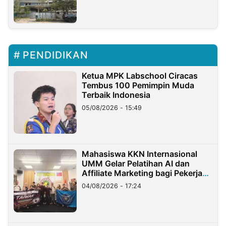
PENDIDIKAN
Ketua MPK Labschool Ciracas
Tembus 100 Pemimpin Muda
Terbaik Indonesia
05/08/2026 - 15:49
Mahasiswa KKN Internasional
UMM Gelar Pelatihan AI dan
Affiliate Marketing bagi Pekerja
Migran Indonesia di Taiwan
04/08/2026 - 17:24