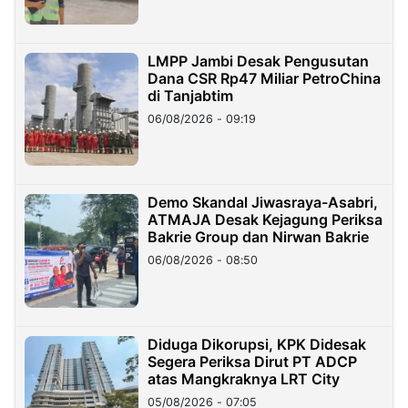
LMPP Jambi Desak Pengusutan
Dana CSR Rp47 Miliar PetroChina
di Tanjabtim
06/08/2026 - 09:19
Demo Skandal Jiwasraya-Asabri,
ATMAJA Desak Kejagung Periksa
Bakrie Group dan Nirwan Bakrie
06/08/2026 - 08:50
Diduga Dikorupsi, KPK Didesak
Segera Periksa Dirut PT ADCP
atas Mangkraknya LRT City
05/08/2026 - 07:05