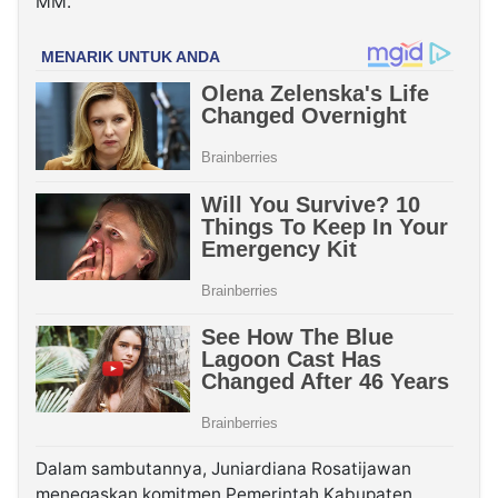
MM.
Dalam sambutannya, Juniardiana Rosatijawan
menegaskan komitmen Pemerintah Kabupaten