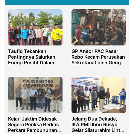
Taufiq Tekankan
GP Ansor PAC Pasar
Pentingnya Salurkan
Rebo Kecam Perusakan
Energi Positif Dalam
Sekretariat oleh Geng
Aksi Demonstrasi
Motor
Kejari Jaktim Didesak
Jelang Dua Dekade,
Segera Periksa Berkas
IKA PMII Ibnu Rusyd
Perkara Pembunuhan
Gelar Silaturahim Lintas