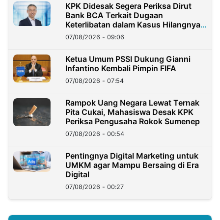
KPK Didesak Segera Periksa Dirut
Bank BCA Terkait Dugaan
Keterlibatan dalam Kasus Hilangnya
Dana Nasabah Rp2,58 Miliar
07/08/2026 - 09:06
Ketua Umum PSSI Dukung Gianni
Infantino Kembali Pimpin FIFA
07/08/2026 - 07:54
Rampok Uang Negara Lewat Ternak
Pita Cukai, Mahasiswa Desak KPK
Periksa Pengusaha Rokok Sumenep
07/08/2026 - 00:54
Pentingnya Digital Marketing untuk
UMKM agar Mampu Bersaing di Era
Digital
07/08/2026 - 00:27