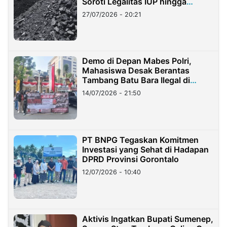
Soroti Legalitas IUP hingga
Stockpile
27/07/2026 - 20:21
Demo di Depan Mabes Polri,
Mahasiswa Desak Berantas
Tambang Batu Bara Ilegal di
Lampung
14/07/2026 - 21:50
PT BNPG Tegaskan Komitmen
Investasi yang Sehat di Hadapan
DPRD Provinsi Gorontalo
12/07/2026 - 10:40
Aktivis Ingatkan Bupati Sumenep,