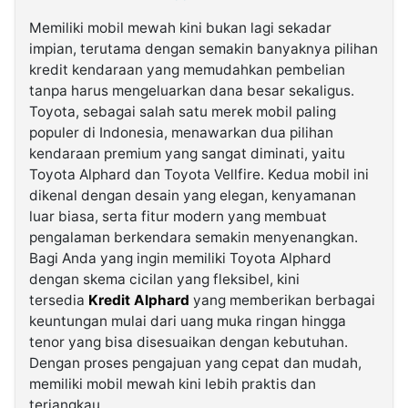
Memiliki mobil mewah kini bukan lagi sekadar
©
impian, terutama dengan semakin banyaknya pilihan
Kabarbaru.co
-
kredit kendaraan yang memudahkan pembelian
2026
tanpa harus mengeluarkan dana besar sekaligus.
Toyota, sebagai salah satu merek mobil paling
populer di Indonesia, menawarkan dua pilihan
PT.
Kabarbaru
kendaraan premium yang sangat diminati, yaitu
Media
Holding
Toyota Alphard dan Toyota Vellfire. Kedua mobil ini
dikenal dengan desain yang elegan, kenyamanan
luar biasa, serta fitur modern yang membuat
pengalaman berkendara semakin menyenangkan.
Bagi Anda yang ingin memiliki Toyota Alphard
dengan skema cicilan yang fleksibel, kini
tersedia
Kredit Alphard
yang memberikan berbagai
keuntungan mulai dari uang muka ringan hingga
tenor yang bisa disesuaikan dengan kebutuhan.
Dengan proses pengajuan yang cepat dan mudah,
memiliki mobil mewah kini lebih praktis dan
terjangkau.