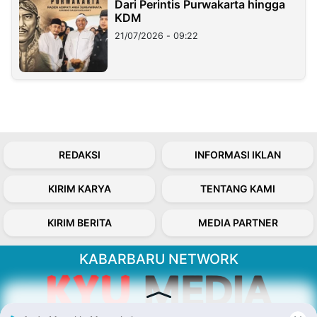
Dari Perintis Purwakarta hingga
KDM
21/07/2026 - 09:22
REDAKSI
INFORMASI IKLAN
KIRIM KARYA
TENTANG KAMI
KIRIM BERITA
MEDIA PARTNER
KABARBARU NETWORK