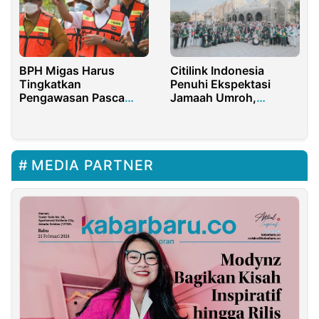
BPH Migas Harus
Citilink Indonesia
Tingkatkan
Penuhi Ekspektasi
Pengawasan Pasca
Jamaah Umroh,
Revisi Peraturan
Layanan Terus
Penyaluran BBM
Ditingkatkan
MEDIA PARTNER