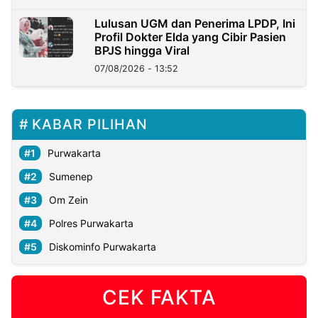
Lulusan UGM dan Penerima LPDP, Ini
Profil Dokter Elda yang Cibir Pasien
BPJS hingga Viral
07/08/2026 - 13:52
KABAR PILIHAN
Purwakarta
Sumenep
Om Zein
Polres Purwakarta
Diskominfo Purwakarta
CEK FAKTA