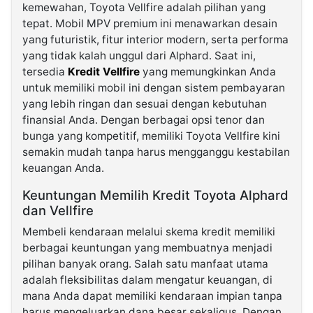
kemewahan, Toyota Vellfire adalah pilihan yang
tepat. Mobil MPV premium ini menawarkan desain
yang futuristik, fitur interior modern, serta performa
yang tidak kalah unggul dari Alphard. Saat ini,
tersedia
Kredit Vellfire
yang memungkinkan Anda
untuk memiliki mobil ini dengan sistem pembayaran
yang lebih ringan dan sesuai dengan kebutuhan
finansial Anda. Dengan berbagai opsi tenor dan
bunga yang kompetitif, memiliki Toyota Vellfire kini
semakin mudah tanpa harus mengganggu kestabilan
keuangan Anda.
Keuntungan Memilih Kredit Toyota Alphard
dan Vellfire
Membeli kendaraan melalui skema kredit memiliki
berbagai keuntungan yang membuatnya menjadi
pilihan banyak orang. Salah satu manfaat utama
adalah fleksibilitas dalam mengatur keuangan, di
mana Anda dapat memiliki kendaraan impian tanpa
harus mengeluarkan dana besar sekaligus. Dengan