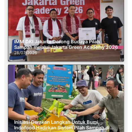
IMM DKI Jakarta Dorong Budaya Pilah
Sampah melalui Jakarta Green Academy 2026
28/07/2026
Inisiasi Gerakan Langkah Untuk Bumi,
Indofood Hadirkan Sistem Pilah Sampah di