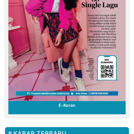
E-Koran
KABAR TERBARU