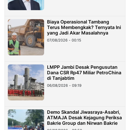
Biaya Operasional Tambang
Terus Membengkak? Ternyata Ini
yang Jadi Akar Masalahnya
07/08/2026 - 00:15
LMPP Jambi Desak Pengusutan
Dana CSR Rp47 Miliar PetroChina
di Tanjabtim
06/08/2026 - 09:19
Demo Skandal Jiwasraya-Asabri,
ATMAJA Desak Kejagung Periksa
Bakrie Group dan Nirwan Bakrie