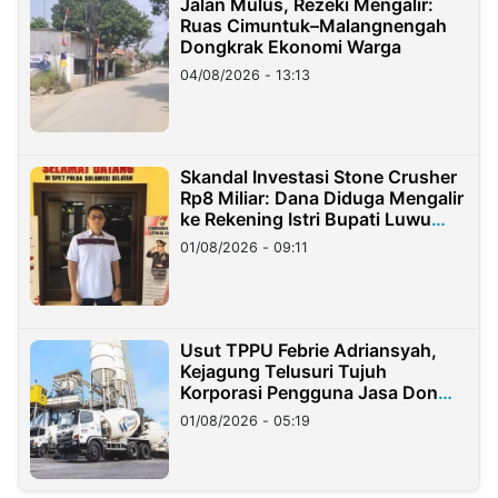
Jalan Mulus, Rezeki Mengalir:
Ruas Cimuntuk–Malangnengah
Dongkrak Ekonomi Warga
04/08/2026 - 13:13
Skandal Investasi Stone Crusher
Rp8 Miliar: Dana Diduga Mengalir
ke Rekening Istri Bupati Luwu
Timur
01/08/2026 - 09:11
Usut TPPU Febrie Adriansyah,
Kejagung Telusuri Tujuh
Korporasi Pengguna Jasa Don
Ritto
01/08/2026 - 05:19