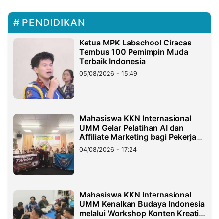
PENDIDIKAN
Ketua MPK Labschool Ciracas
Tembus 100 Pemimpin Muda
Terbaik Indonesia
05/08/2026 - 15:49
Mahasiswa KKN Internasional
UMM Gelar Pelatihan AI dan
Affiliate Marketing bagi Pekerja
Migran Indonesia di Taiwan
04/08/2026 - 17:24
Mahasiswa KKN Internasional
UMM Kenalkan Budaya Indonesia
melalui Workshop Konten Kreatif