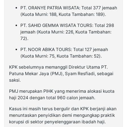
PT. ORANYE PATRIA WISATA: Total 377 jemaah
(Kuota Murni: 188, Kuota Tambahan: 189).
PT. SAHID GEMMA WISATA TOURS: Total 298
jemaah (Kuota Murni: 226, Kuota Tambahan:
72).
PT. NOOR ABIKA TOURS: Total 127 jemaah
(Kuota Murni: 75, Kuota Tambahan: 52).
KPK sebelumnya memanggil Direktur Utama PT.
Patuna Mekar Jaya (PMJ), Syam Resfiadi, sebagai
saksi.
PMJ merupakan PIHK yang menerima alokasi kuota
haji 2024 dengan total 960 calon jemaah.
Kasus ini masih terus bergulir dan KPK berjanji akan
menuntaskan penyidikan demi mengungkap praktik
korupsi di sektor penyelenggaraan ibadah haji.