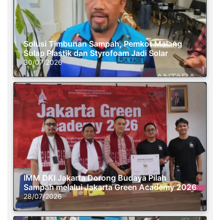
Solusi Timbunan Sampah, Pemkot Malang
Sulap Plastik dan Styrofoam Jadi Solar
30/07/2026
IMM DKI Jakarta Dorong Budaya Pilah
Sampah melalui Jakarta Green Academy 2026
28/07/2026