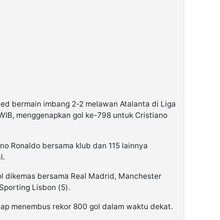
ed bermain imbang 2-2 melawan Atalanta di Liga
 WIB, menggenapkan gol ke-798 untuk Cristiano
ano Ronaldo bersama klub dan 115 lainnya
l.
gol dikemas bersama Real Madrid, Manchester
Sporting Lisbon (5).
 siap menembus rekor 800 gol dalam waktu dekat.