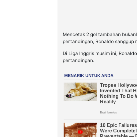
Mencetak 2 gol tambahan bukanlah
pertandingan, Ronaldo sanggup m
Di Liga Inggris musim ini, Ronald
pertandingan.