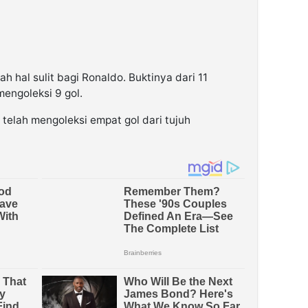
 hal sulit bagi Ronaldo. Buktinya dari 11
engoleksi 9 gol.
o telah mengoleksi empat gol dari tujuh