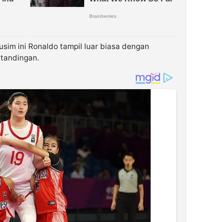
sim ini Ronaldo tampil luar biasa dengan
rtandingan.