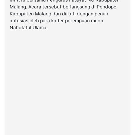
Malang. Acara tersebut berlangsung di Pendopo
Kabupaten Malang dan diikuti dengan penuh
©
Kabarbaru.co
antusias oleh para kader perempuan muda
-
2026
Nahdlatul Ulama.
PT.
Kabarbaru
Media
Holding