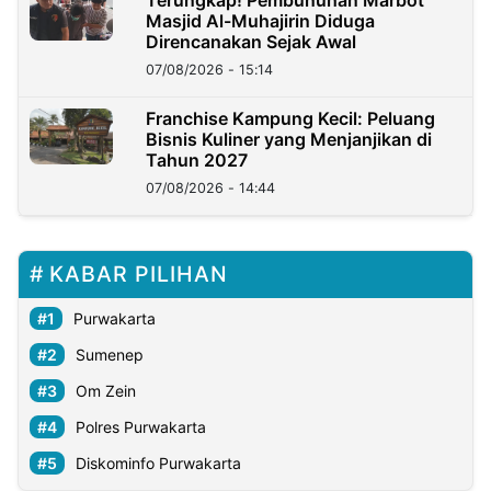
Masjid Al-Muhajirin Diduga
Direncanakan Sejak Awal
07/08/2026 - 15:14
Franchise Kampung Kecil: Peluang
Bisnis Kuliner yang Menjanjikan di
Tahun 2027
07/08/2026 - 14:44
KABAR PILIHAN
Purwakarta
Sumenep
Om Zein
Polres Purwakarta
Diskominfo Purwakarta