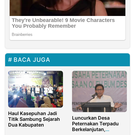
BACA JUGA
Haul Kasepuhan Jadi
Luncurkan Desa
Titik Sambung Sejarah
Peternakan Terpadu
Dua Kabupaten
Berkelanjutan,
Mendesa PDTT