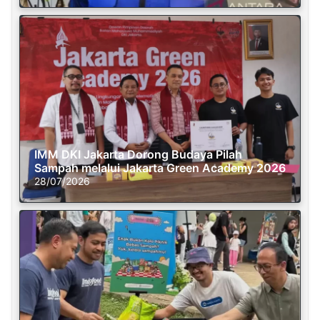
IMM DKI Jakarta Dorong Budaya Pilah
Sampah melalui Jakarta Green Academy 2026
28/07/2026