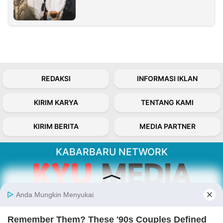
REDAKSI
INFORMASI IKLAN
KIRIM KARYA
TENTANG KAMI
KIRIM BERITA
MEDIA PARTNER
KABARBARU NETWORK
About Our Kabarbaru.co