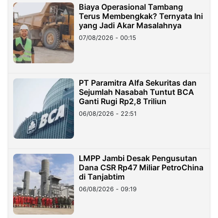
Biaya Operasional Tambang
Terus Membengkak? Ternyata Ini
yang Jadi Akar Masalahnya
07/08/2026 - 00:15
PT Paramitra Alfa Sekuritas dan
Sejumlah Nasabah Tuntut BCA
Ganti Rugi Rp2,8 Triliun
06/08/2026 - 22:51
LMPP Jambi Desak Pengusutan
Dana CSR Rp47 Miliar PetroChina
di Tanjabtim
06/08/2026 - 09:19