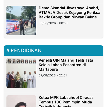
Demo Skandal Jiwasraya-Asabri,
ATMAJA Desak Kejagung Periksa
Bakrie Group dan Nirwan Bakrie
06/08/2026 - 08:50
PENDIDIKAN
Peneliti UIN Malang Teliti Tata
Kelola Lahan Pesantren di
Martapura
07/08/2026 - 22:01
Ketua MPK Labschool Ciracas
Tembus 100 Pemimpin Muda
Terbaik Indonesia