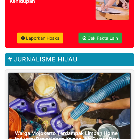
Kehidupan
Laporkan Hoaks
Cek Fakta Lain
JURNALISME HIJAU
Warga Mojokerto Terdampak Limbah Home