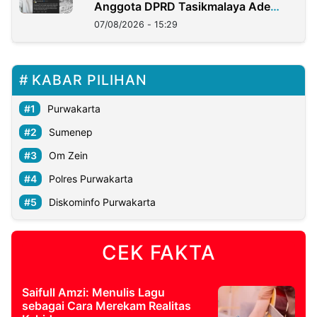
Anggota DPRD Tasikmalaya Ade
Lukman
07/08/2026 - 15:29
KABAR PILIHAN
Purwakarta
Sumenep
Om Zein
Polres Purwakarta
Diskominfo Purwakarta
CEK FAKTA
Saifull Amzi: Menulis Lagu
sebagai Cara Merekam Realitas