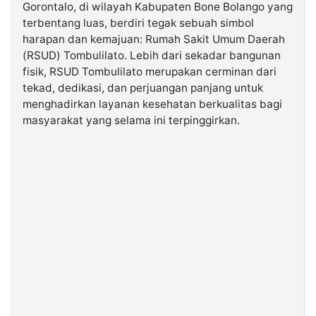
Gorontalo, di wilayah Kabupaten Bone Bolango yang
terbentang luas, berdiri tegak sebuah simbol
©
harapan dan kemajuan: Rumah Sakit Umum Daerah
Kabarbaru.co
-
(RSUD) Tombulilato. Lebih dari sekadar bangunan
2026
fisik, RSUD Tombulilato merupakan cerminan dari
tekad, dedikasi, dan perjuangan panjang untuk
PT.
menghadirkan layanan kesehatan berkualitas bagi
Kabarbaru
Media
masyarakat yang selama ini terpinggirkan.
Holding