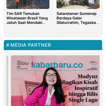
Tim SAR Temukan
Sataretanan Sumenep
Wisatawan Brasil Yang
Berdaya Gelar
Jatuh Saat Mendaki
Silaturrahim, Tegaskan
Gunung Rinjani
Kembali Gagasan
Sumenep Mandiri
MEDIA PARTNER