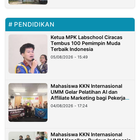
PENDIDIKAN
Ketua MPK Labschool Ciracas
Tembus 100 Pemimpin Muda
Terbaik Indonesia
05/08/2026 - 15:49
Mahasiswa KKN Internasional
UMM Gelar Pelatihan AI dan
Affiliate Marketing bagi Pekerja
Migran Indonesia di Taiwan
04/08/2026 - 17:24
Mahasiswa KKN Internasional