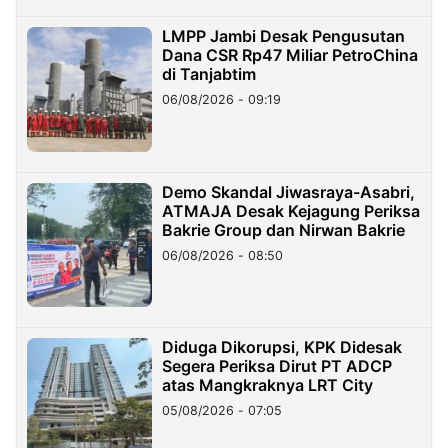
LMPP Jambi Desak Pengusutan
Dana CSR Rp47 Miliar PetroChina
di Tanjabtim
06/08/2026 - 09:19
Demo Skandal Jiwasraya-Asabri,
ATMAJA Desak Kejagung Periksa
Bakrie Group dan Nirwan Bakrie
06/08/2026 - 08:50
Diduga Dikorupsi, KPK Didesak
Segera Periksa Dirut PT ADCP
atas Mangkraknya LRT City
05/08/2026 - 07:05