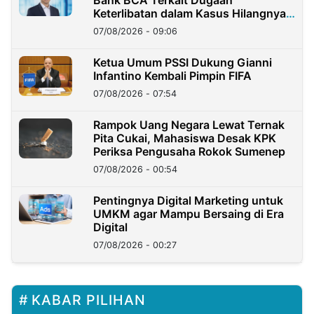
Bank BCA Terkait Dugaan
Keterlibatan dalam Kasus Hilangnya
Dana Nasabah Rp2,58 Miliar
07/08/2026 - 09:06
Ketua Umum PSSI Dukung Gianni
Infantino Kembali Pimpin FIFA
07/08/2026 - 07:54
Rampok Uang Negara Lewat Ternak
Pita Cukai, Mahasiswa Desak KPK
Periksa Pengusaha Rokok Sumenep
07/08/2026 - 00:54
Pentingnya Digital Marketing untuk
UMKM agar Mampu Bersaing di Era
Digital
07/08/2026 - 00:27
KABAR PILIHAN