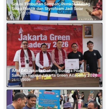
Solusi Timbunan Sampah, Pemkot Malang
Sulap Plastik dan Styrofoam Jadi Solar
30/07/2026
IMM DKI Jakarta Dorong Budaya Pilah
Sampah melalui Jakarta Green Academy 2026
28/07/2026