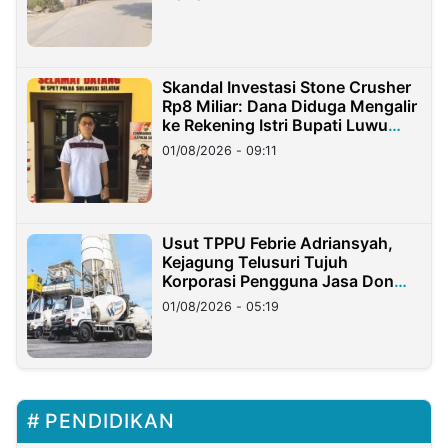
Skandal Investasi Stone Crusher
Rp8 Miliar: Dana Diduga Mengalir
ke Rekening Istri Bupati Luwu
Timur
01/08/2026 - 09:11
Usut TPPU Febrie Adriansyah,
Kejagung Telusuri Tujuh
Korporasi Pengguna Jasa Don
Ritto
01/08/2026 - 05:19
PENDIDIKAN