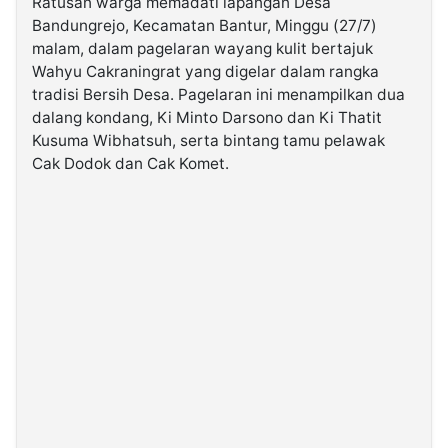
Ratusan warga memadati lapangan Desa
Bandungrejo, Kecamatan Bantur, Minggu (27/7)
malam, dalam pagelaran wayang kulit bertajuk
©
Kabarbaru.co
Wahyu Cakraningrat yang digelar dalam rangka
-
2026
tradisi Bersih Desa. Pagelaran ini menampilkan dua
dalang kondang, Ki Minto Darsono dan Ki Thatit
Kusuma Wibhatsuh, serta bintang tamu pelawak
PT.
Kabarbaru
Cak Dodok dan Cak Komet.
Media
Holding