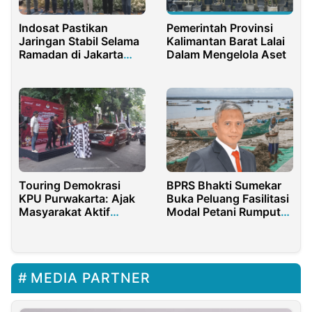
Indosat Pastikan
Pemerintah Provinsi
Jaringan Stabil Selama
Kalimantan Barat Lalai
Ramadan di Jakarta
Dalam Mengelola Aset
Raya
Touring Demokrasi
BPRS Bhakti Sumekar
KPU Purwakarta: Ajak
Buka Peluang Fasilitasi
Masyarakat Aktif
Modal Petani Rumput
Berpartisipasi dalam
Laut
Pilkada 2024
MEDIA PARTNER