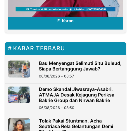
E-Koran
KABAR TERBARU
Bau Menyengat Selimuti Situ Buleud,
Siapa Bertanggung Jawab?
06/08/2026 - 08:57
Demo Skandal Jiwasraya-Asabri,
ATMAJA Desak Kejagung Periksa
Bakrie Group dan Nirwan Bakrie
06/08/2026 - 08:50
Tolak Pakai Stuntman, Acha
Septriasa Rela Gelantungan Demi