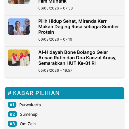
Film Munafik
06/08/2026 - 07:38
Pilih Hidup Sehat, Miranda Kerr
Makan Daging Rusa sebagai Sumber
Protein
06/08/2026 - 07:19
Al-Hidayah Bone Bolango Gelar
Arisan Rutin dan Doa Kanzul Arasy,
Semarakkan HUT Ke-81 RI
05/08/2026 - 19:57
KABAR PILIHAN
Purwakarta
Sumenep
Om Zein