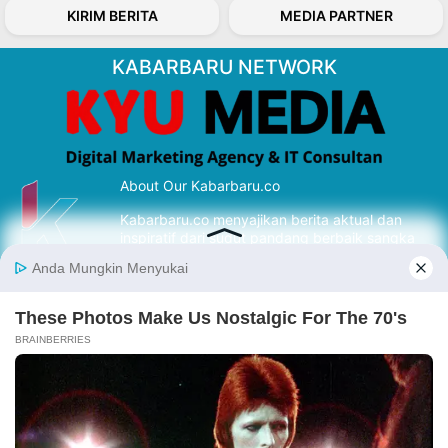
KIRIM BERITA
MEDIA PARTNER
KABARBARU NETWORK
About Our Kabarbaru.co
Kabarbaru.co menyajikan berita aktual dan
inspiratif dari sudut pandang berbaik sangka
serta terverifikasi dari sumber yang tepat.
Follow Kabarbaru