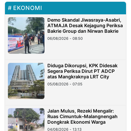
EKONOMI
Demo Skandal Jiwasraya-Asabri,
ATMAJA Desak Kejagung Periksa
Bakrie Group dan Nirwan Bakrie
06/08/2026 - 08:50
Diduga Dikorupsi, KPK Didesak
Segera Periksa Dirut PT ADCP
atas Mangkraknya LRT City
05/08/2026 - 07:05
Jalan Mulus, Rezeki Mengalir:
Ruas Cimuntuk–Malangnengah
Dongkrak Ekonomi Warga
04/08/2026 - 13:13