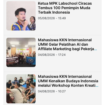
Ketua MPK Labschool Ciracas
Tembus 100 Pemimpin Muda
Terbaik Indonesia
05/08/2026 - 15:49
Mahasiswa KKN Internasional
UMM Gelar Pelatihan AI dan
Affiliate Marketing bagi Pekerja
Migran Indonesia di Taiwan
04/08/2026 - 17:24
Mahasiswa KKN Internasional
UMM Kenalkan Budaya Indonesia
melalui Workshop Konten Kreatif
di Taiwan
04/08/2026 - 10:27